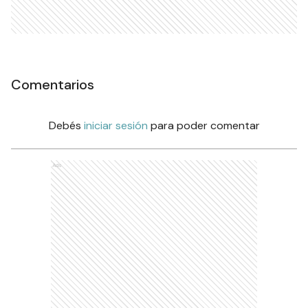
Comentarios
Debés
iniciar sesión
para poder comentar
Ads