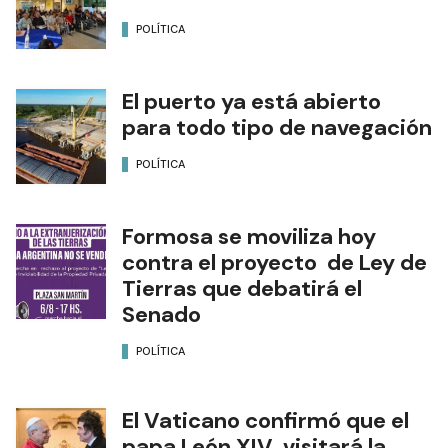
POLÍTICA
El puerto ya está abierto
para todo tipo de navegación
POLÍTICA
Formosa se moviliza hoy
contra el proyecto de Ley de
Tierras que debatirá el
Senado
POLÍTICA
El Vaticano confirmó que el
papa León XIV visitará la