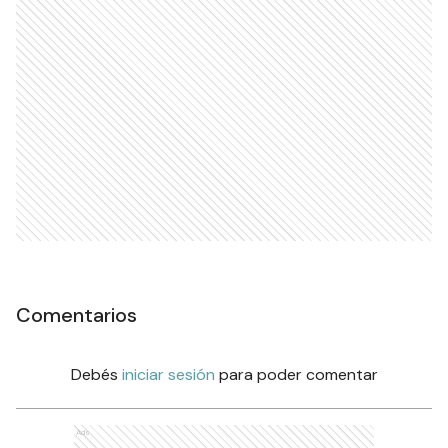
Comentarios
Debés
iniciar sesión
para poder comentar
Ads