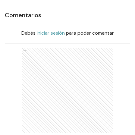
Comentarios
Debés
iniciar sesión
para poder comentar
Ads