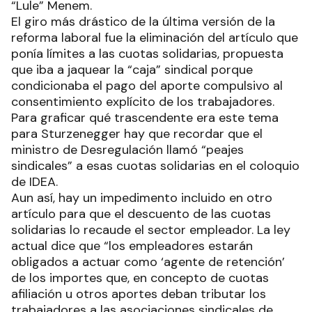
“Lule” Menem.
El giro más drástico de la última versión de la
reforma laboral fue la eliminación del artículo que
ponía límites a las cuotas solidarias, propuesta
que iba a jaquear la “caja” sindical porque
condicionaba el pago del aporte compulsivo al
consentimiento explícito de los trabajadores.
Para graficar qué trascendente era este tema
para Sturzenegger hay que recordar que el
ministro de Desregulación llamó “peajes
sindicales” a esas cuotas solidarias en el coloquio
de IDEA.
Aun así, hay un impedimento incluido en otro
artículo para que el descuento de las cuotas
solidarias lo recaude el sector empleador. La ley
actual dice que “los empleadores estarán
obligados a actuar como ‘agente de retención’
de los importes que, en concepto de cuotas
afiliación u otros aportes deban tributar los
trabajadores a las asociaciones sindicales de