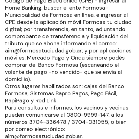
Código de Pago Electrónico (CPE) - ingresar al
Home Banking, buscar el ente Formosa-
Municipalidad de Formosa en línea, e ingresar al
CPE desde la aplicación móvil Formosa tu ciudad
digital; por transferencia, en tanto, adjuntando
comprobante de transferencia y liquidación del
tributo que se abona informando al correo:
aim@formosatuciudad.gob.ar; y por aplicaciones
móviles: Mercado Pago y Onda siempre podés
comprar del Banco Formosa (escaneando el
volante de pago -no vencido- que se envía al
domicilio).
Otros lugares habilitados son: cajas del Banco
Formosa, Sistemas Bapro Pagos, Pago Fácil,
RapiPago y Red Link.
Para consultas e informes, los vecinos y vecinas
pueden comunicarse al 0800-9999-147, a los
números 3704-336478 / 3704-031955, o bien
por correo electrónico:
aim@formosatuciudad.gob.ar.