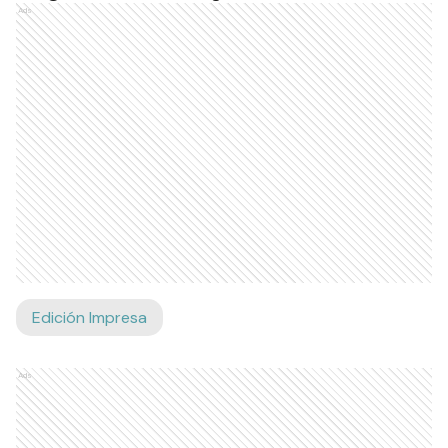
Ads
Edición Impresa
Ads