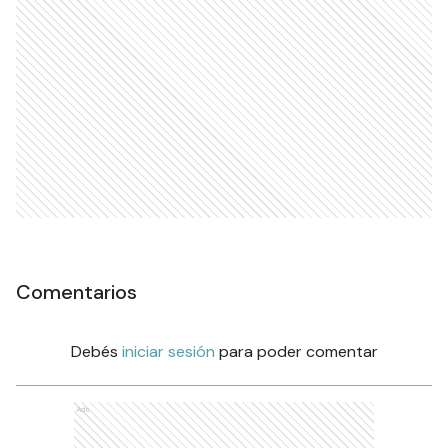
Comentarios
Debés
iniciar sesión
para poder comentar
Ads