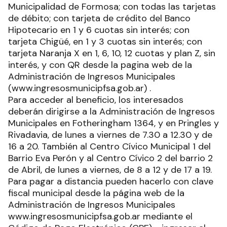
Municipalidad de Formosa; con todas las tarjetas
de débito; con tarjeta de crédito del Banco
Hipotecario en 1 y 6 cuotas sin interés; con
tarjeta Chigüé, en 1 y 3 cuotas sin interés; con
tarjeta Naranja X en 1, 6, 10, 12 cuotas y plan Z, sin
interés, y con QR desde la pagina web de la
Administración de Ingresos Municipales
(www.ingresosmunicipfsa.gob.ar) .
Para acceder al beneficio, los interesados
deberán dirigirse a la Administración de Ingresos
Municipales en Fotheringham 1364, y en Pringles y
Rivadavia, de lunes a viernes de 7.30 a 12.30 y de
16 a 20. También al Centro Cívico Municipal 1 del
Barrio Eva Perón y al Centro Cívico 2 del barrio 2
de Abril, de lunes a viernes, de 8 a 12 y de 17 a 19.
Para pagar a distancia pueden hacerlo con clave
fiscal municipal desde la página web de la
Administración de Ingresos Municipales
www.ingresosmunicipfsa.gob.ar mediante el