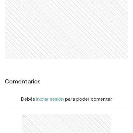
Comentarios
Debés
iniciar sesión
para poder comentar
Ads