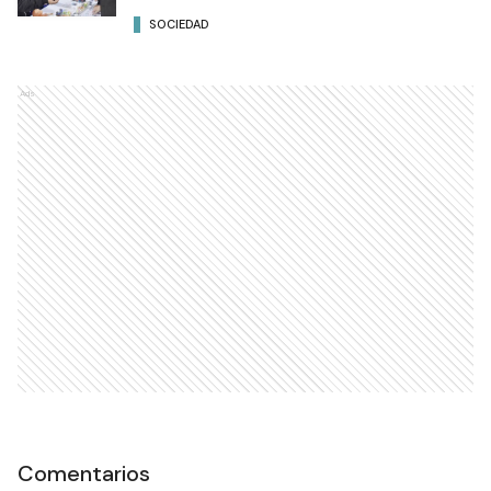
SOCIEDAD
Ads
Comentarios