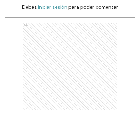
Debés
iniciar sesión
para poder comentar
Ads