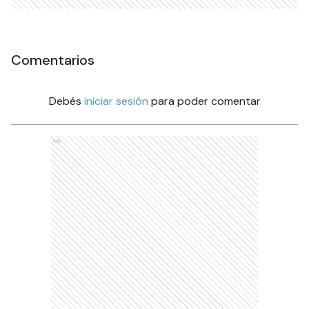
Comentarios
Debés
iniciar sesión
para poder comentar
Ads