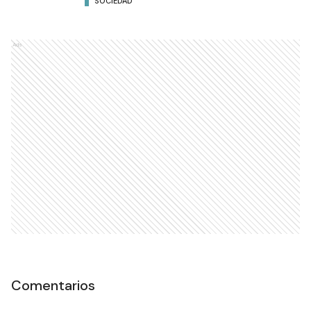
SOCIEDAD
Ads
Comentarios