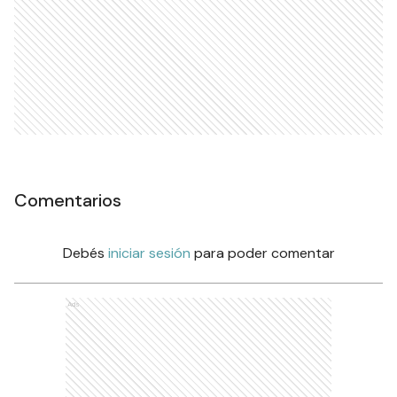
Comentarios
Debés
iniciar sesión
para poder comentar
Ads