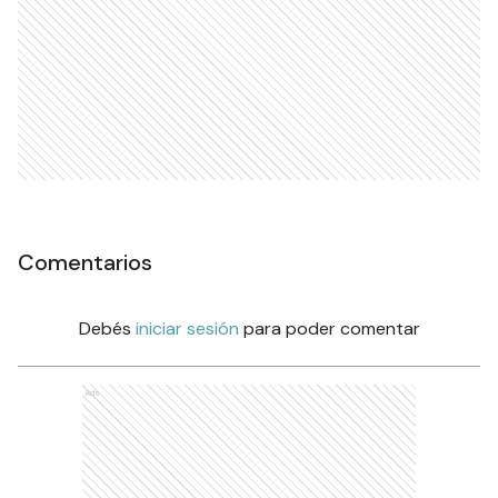
Comentarios
Debés
iniciar sesión
para poder comentar
Ads