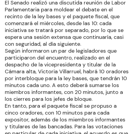
El Senado realizó una discutida reunión de Labor
Parlamentaria para moldear el debate en el
recinto de la ley bases y el paquete fiscal, que
comenzará el miércoles, desde las 10: cada
iniciativa se tratará por separado, por lo que se
espera una sesión extensa que continuaría, casi
con seguridad, al día siguiente.
Según informaron un par de legisladores que
participaron del encuentro, realizado en el
despacho de la vicepresidenta y titular de la
Cámara alta, Victoria Villarruel, habrá 10 oradores
por interbloque para la ley bases, que tendrán 10
minutos cada uno. A esto deberá sumarse los
miembros informantes, con 20 minutos, junto a
los cierres para los jefes de bloque.
En tanto, para el paquete fiscal se propuso a
cinco oradores, con 10 minutos para cada
expositor, además de los miembros informantes
y titulares de las bancadas. Para las votaciones
en particular de cada iniciativa, el acuerdo es que