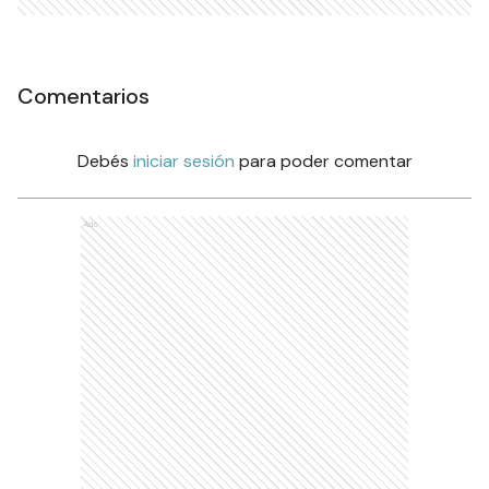
Comentarios
Debés
iniciar sesión
para poder comentar
Ads