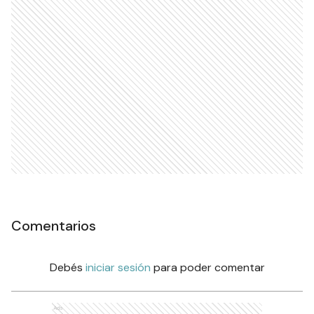
Comentarios
Debés
iniciar sesión
para poder comentar
Ads