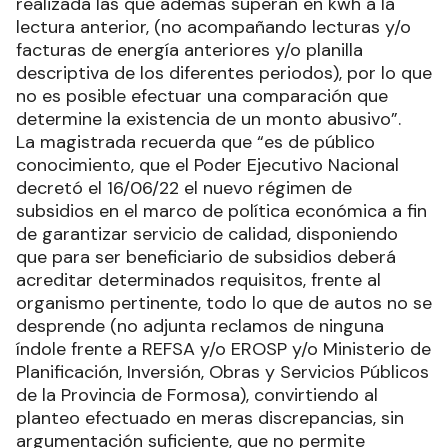
realizada las que además superan en kwh a la
lectura anterior, (no acompañando lecturas y/o
facturas de energía anteriores y/o planilla
descriptiva de los diferentes periodos), por lo que
no es posible efectuar una comparación que
determine la existencia de un monto abusivo”.
La magistrada recuerda que “es de público
conocimiento, que el Poder Ejecutivo Nacional
decretó el 16/06/22 el nuevo régimen de
subsidios en el marco de política económica a fin
de garantizar servicio de calidad, disponiendo
que para ser beneficiario de subsidios deberá
acreditar determinados requisitos, frente al
organismo pertinente, todo lo que de autos no se
desprende (no adjunta reclamos de ninguna
índole frente a REFSA y/o EROSP y/o Ministerio de
Planificación, Inversión, Obras y Servicios Públicos
de la Provincia de Formosa), convirtiendo al
planteo efectuado en meras discrepancias, sin
argumentación suficiente, que no permite