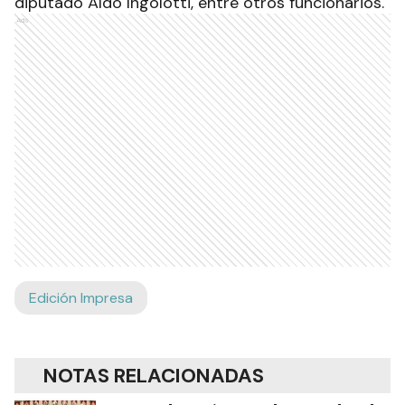
diputado Aldo Ingolotti, entre otros funcionarios.
Ads
Edición Impresa
NOTAS RELACIONADAS