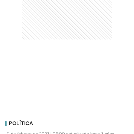
POLÍTICA
11 de febrero de 2023 | 03:00 actualizado hace 3 años