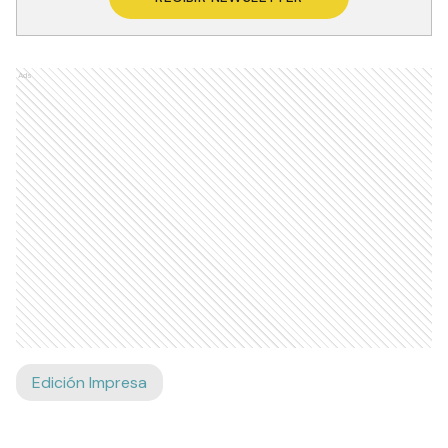
Ads
Edición Impresa