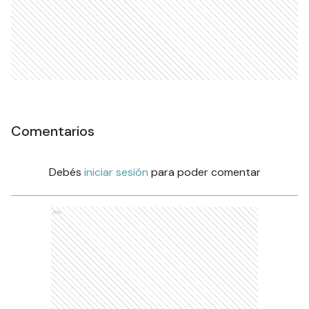
Comentarios
Debés
iniciar sesión
para poder comentar
Ads