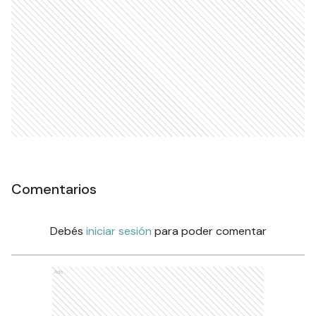
Comentarios
Debés
iniciar sesión
para poder comentar
Ads