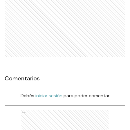
Comentarios
Debés
iniciar sesión
para poder comentar
Ads