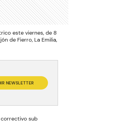
rico este viernes, de 8
ón de Fierro, La Emilia,
BIR NEWSLETTER
 correctivo sub