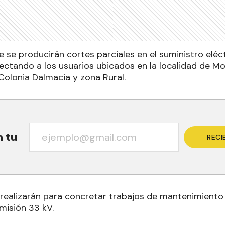
 se producirán cortes parciales en el suministro eléct
afectando a los usuarios ubicados en la localidad de Moj
 Colonia Dalmacia y zona Rural.
n tu
RECI
 realizarán para concretar trabajos de mantenimiento
misión 33 kV.