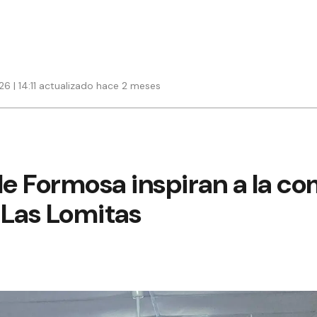
26 | 14:11 actualizado hace 2 meses
de Formosa inspiran a la c
 Las Lomitas