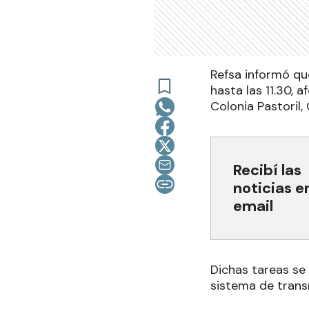
Refsa informó que
hasta las 11.30, 
Colonia Pastoril,
Recibí las
noticias e
email
Dichas tareas se
sistema de trans