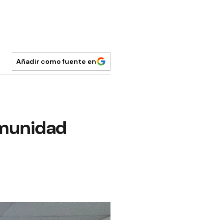
Añadir como fuente en
omunidad