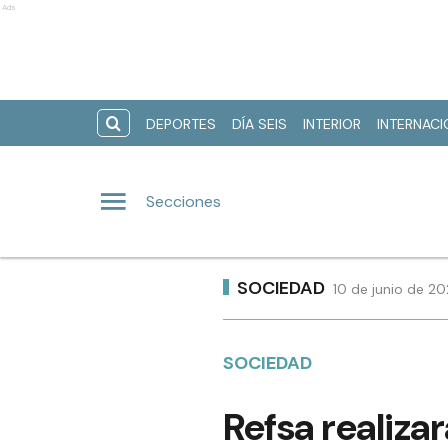
Ads
DEPORTES
DÍA SEIS
INTERIOR
INTERNAC
Secciones
SOCIEDAD
10 de junio de 20
SOCIEDAD
Refsa realiza