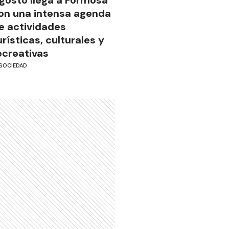
on una intensa agenda
e actividades
urísticas, culturales y
ecreativas
SOCIEDAD