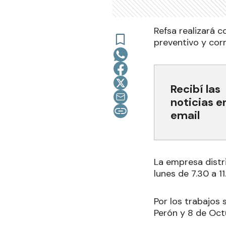
Refsa realizará 
preventivo y corr
Recibí las
noticias e
email
La empresa distr
lunes de 7.30 a 1
Por los trabajos 
Perón y 8 de Octu