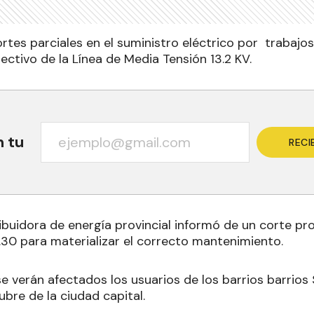
cortes parciales en el suministro eléctrico por trabaj
ectivo de la Línea de Media Tensión 13.2 KV.
n tu
RECI
ibuidora de energía provincial informó de un corte p
1.30 para materializar el correcto mantenimiento
.
se verán afectados los usuarios de los barrios barrios 
bre de la ciudad capital.