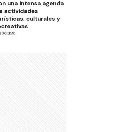
on una intensa agenda
e actividades
urísticas, culturales y
ecreativas
SOCIEDAD