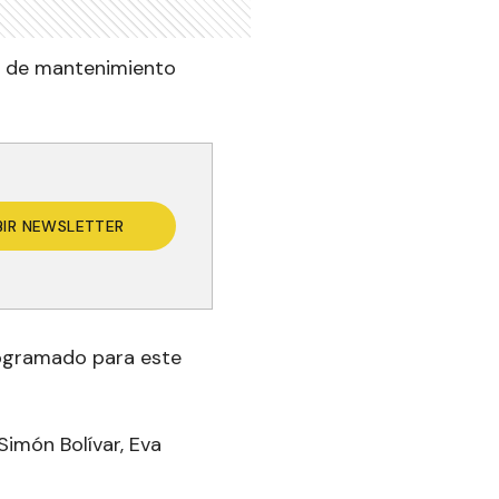
os de mantenimiento
BIR NEWSLETTER
rogramado para este
Simón Bolívar, Eva