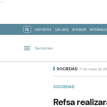
Ads
DEPORTES
DÍA SEIS
INTERIOR
INTERNAC
Secciones
SOCIEDAD
17 de mayo de 20
SOCIEDAD
Refsa realiza