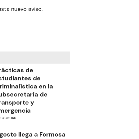
asta nuevo aviso.
rácticas de
studiantes de
riminalística en la
ubsecretaría de
ransporte y
mergencia
SOCIEDAD
gosto llega a Formosa