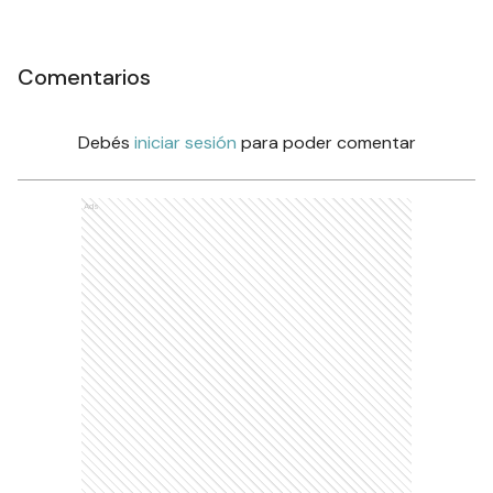
Comentarios
Debés
iniciar sesión
para poder comentar
Ads