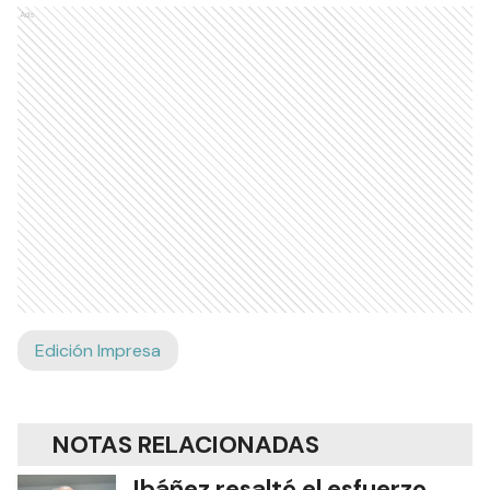
Ads
Edición Impresa
NOTAS RELACIONADAS
Ibáñez resaltó el esfuerzo