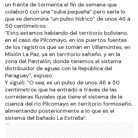
la que cité anteriormente”.
En cuanto al Pilcomayo, Zambón señaló que hubo
un frente de tormenta el fin de semana que
colaboró con una “suba pequeña” pero sería lo
que se denomina “un pulso hídrico” de unos 46 a
50 centímetros.
“Esto estamos hablando del territorio boliviano,
en el caso de Pilcomayo, en los puertos fuentes
de los registros que se toman en Villamontes, en
Misión La Paz, ya en territorio salteño, y en la
zona del Pantalón, donde tenemos el sistema
distribuidor de aguas con la República del
Paraguay”, expuso.
Y siguió: “O sea, es un pulso de unos 46 a 50
centímetros que ha entrado a través de las
correderas fluviales que tiene el sistema de la
cuenca del río Pilcomayo en territorio formoseño,
alimentando posteriormente a lo que es el
sistema del bañado La Estrella”.
Ads