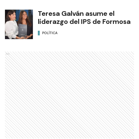
POLÍTICA
Teresa Galván asume el
liderazgo del IPS de Formosa
POLÍTICA
Ads