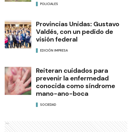
POLICIALES
Provincias Unidas: Gustavo
Valdés, con un pedido de
visión federal
EDICIÓN IMPRESA
Reiteran cuidados para
prevenir la enfermedad
conocida como síndrome
mano-ano-boca
SOCIEDAD
Ads