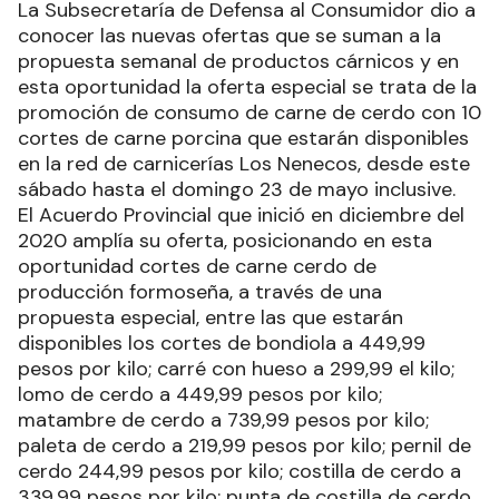
La Subsecretaría de Defensa al Consumidor dio a
conocer las nuevas ofertas que se suman a la
propuesta semanal de productos cárnicos y en
esta oportunidad la oferta especial se trata de la
promoción de consumo de carne de cerdo con 10
cortes de carne porcina que estarán disponibles
en la red de carnicerías Los Nenecos, desde este
sábado hasta el domingo 23 de mayo inclusive.
El Acuerdo Provincial que inició en diciembre del
2020 amplía su oferta, posicionando en esta
oportunidad cortes de carne cerdo de
producción formoseña, a través de una
propuesta especial, entre las que estarán
disponibles los cortes de bondiola a 449,99
pesos por kilo; carré con hueso a 299,99 el kilo;
lomo de cerdo a 449,99 pesos por kilo;
matambre de cerdo a 739,99 pesos por kilo;
paleta de cerdo a 219,99 pesos por kilo; pernil de
cerdo 244,99 pesos por kilo; costilla de cerdo a
339,99 pesos por kilo; punta de costilla de cerdo