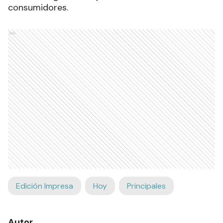
consumidores.
Ads
Edición Impresa
Hoy
Principales
Autor