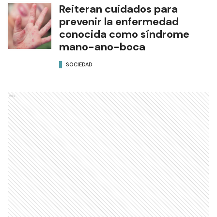
Reiteran cuidados para
prevenir la enfermedad
conocida como síndrome
mano-ano-boca
SOCIEDAD
Ads