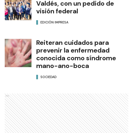
Valdés, con un pedido de
visión federal
EDICIÓN IMPRESA
Reiteran cuidados para
prevenir la enfermedad
conocida como síndrome
mano-ano-boca
SOCIEDAD
Ads