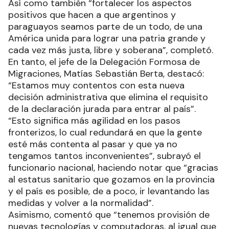
Así como también “fortalecer los aspectos
positivos que hacen a que argentinos y
paraguayos seamos parte de un todo, de una
América unida para lograr una patria grande y
cada vez más justa, libre y soberana”, completó.
En tanto, el jefe de la Delegación Formosa de
Migraciones, Matías Sebastián Berta, destacó:
“Estamos muy contentos con esta nueva
decisión administrativa que elimina el requisito
de la declaración jurada para entrar al país”.
“Esto significa más agilidad en los pasos
fronterizos, lo cual redundará en que la gente
esté más contenta al pasar y que ya no
tengamos tantos inconvenientes”, subrayó el
funcionario nacional, haciendo notar que “gracias
al estatus sanitario que gozamos en la provincia
y el país es posible, de a poco, ir levantando las
medidas y volver a la normalidad”.
Asimismo, comentó que “tenemos provisión de
nuevas tecnologías y computadoras, al igual que