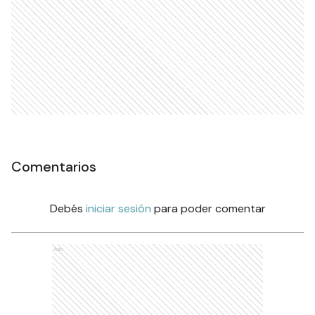
Comentarios
Debés
iniciar sesión
para poder comentar
Ads