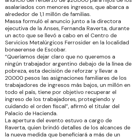
anuncio del refuerzo de $20.000 para hijos de los
asalariados con menores ingresos, que abarca a
alrededor de 1,1 millón de familias.
Massa formuló el anuncio junto a la directora
ejecutiva de la Anses, Fernanda Raverta, durante
un acto que se llevó a cabo en el Centro de
Servicios Metalúrgicos Ferrosider en la localidad
bonaerense de Escobar.
“Queríamos dejar claro que no queremos a
ningún trabajador argentino debajo de la línea de
pobreza, esta decisión de reforzar y llevar a
20.000 pesos las asignaciones familiares de los
trabajadores de ingresos más bajos, un millón en
todo el país, tiene por objetivo recuperar el
ingreso de los trabajadores, protegiendo y
cuidando el orden fiscal”, afirmó el titular del
Palacio de Hacienda.
La apertura del evento estuvo a cargo de
Raverta, quien brindó detalles de los alcances de
la nueva medida que beneficiará a más de un