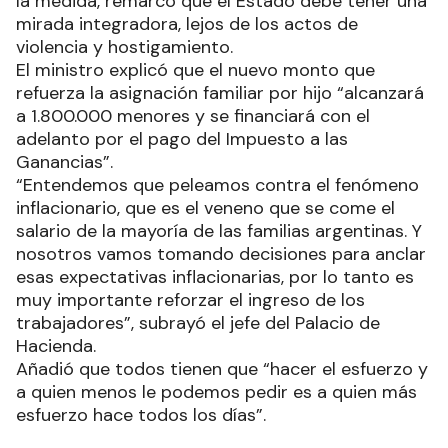
la medida, remarcó que el Estado debe tener una
mirada integradora, lejos de los actos de
violencia y hostigamiento.
El ministro explicó que el nuevo monto que
refuerza la asignación familiar por hijo “alcanzará
a 1.800.000 menores y se financiará con el
adelanto por el pago del Impuesto a las
Ganancias”.
“Entendemos que peleamos contra el fenómeno
inflacionario, que es el veneno que se come el
salario de la mayoría de las familias argentinas. Y
nosotros vamos tomando decisiones para anclar
esas expectativas inflacionarias, por lo tanto es
muy importante reforzar el ingreso de los
trabajadores”, subrayó el jefe del Palacio de
Hacienda.
Añadió que todos tienen que “hacer el esfuerzo y
a quien menos le podemos pedir es a quien más
esfuerzo hace todos los días”.