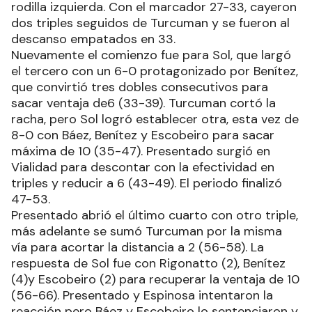
rodilla izquierda. Con el marcador 27-33, cayeron
dos triples seguidos de Turcuman y se fueron al
descanso empatados en 33.
Nuevamente el comienzo fue para Sol, que largó
el tercero con un 6-0 protagonizado por Benítez,
que convirtió tres dobles consecutivos para
sacar ventaja de6 (33-39). Turcuman cortó la
racha, pero Sol logró establecer otra, esta vez de
8-0 con Báez, Benítez y Escobeiro para sacar
máxima de 10 (35-47). Presentado surgió en
Vialidad para descontar con la efectividad en
triples y reducir a 6 (43-49). El periodo finalizó
47-53.
Presentado abrió el último cuarto con otro triple,
más adelante se sumó Turcuman por la misma
vía para acortar la distancia a 2 (56-58). La
respuesta de Sol fue con Rigonatto (2), Benítez
(4)y Escobeiro (2) para recuperar la ventaja de 10
(56-66). Presentado y Espinosa intentaron la
reacción pero Báez y Escobeiro lo sentenciaron y