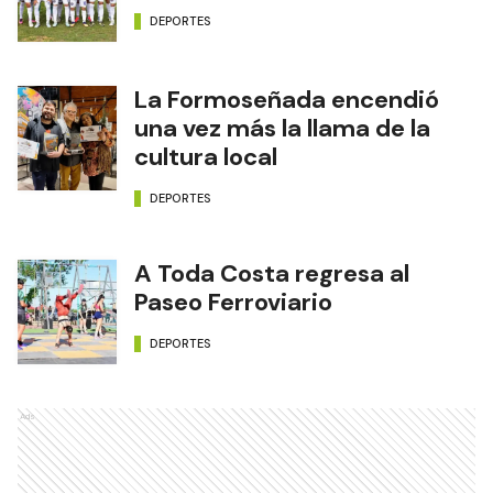
DEPORTES
La Formoseñada encendió
una vez más la llama de la
cultura local
DEPORTES
A Toda Costa regresa al
Paseo Ferroviario
DEPORTES
Ads