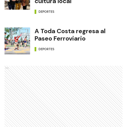
cultura local
DEPORTES
A Toda Costa regresa al
Paseo Ferroviario
DEPORTES
Ads