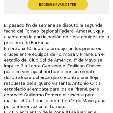
RECIBIR NEWSLETTER
El pasado fin de semana se disputó la segunda
fecha del Torneo Regional Federal Amateur, que
cuenta con la participación de siete equipos de la
provincia de Formosa.
En la Zona 10 hubo se produjeron los primeros
cruces entre equipos de Formosa y Pirané. En el
estadio del Club Sol de América, 1º de Mayo se
impuso 2 a 1 ante Centenario. Emiliano Chavés
puso en ventaja al portuario con un remate
desde afuera del área que encontró una floja
respuesta del arquero visitante. Antonio Ortiz
estableció el empate para los de Pirané, pero
apareció Guillermo Romero al rescate para
marcar el 2 a 1 que le permite a 1º de Mayo ganar
por primera vez en el torneo.
El otro encuentro de la Zona 10 se jugó en el