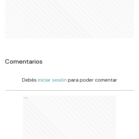
Comentarios
Debés
iniciar sesión
para poder comentar
Ads