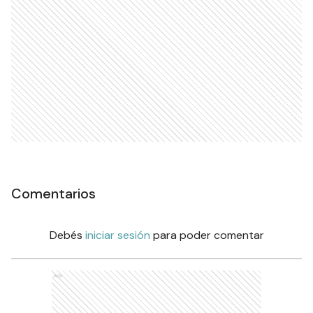
Comentarios
Debés
iniciar sesión
para poder comentar
Ads