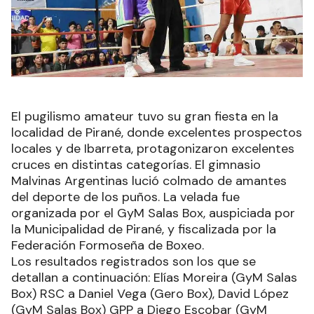
El pugilismo amateur tuvo su gran fiesta en la
localidad de Pirané, donde excelentes prospectos
locales y de Ibarreta, protagonizaron excelentes
cruces en distintas categorías. El gimnasio
Malvinas Argentinas lució colmado de amantes
del deporte de los puños. La velada fue
organizada por el GyM Salas Box, auspiciada por
la Municipalidad de Pirané, y fiscalizada por la
Federación Formoseña de Boxeo.
Los resultados registrados son los que se
detallan a continuación: Elías Moreira (GyM Salas
Box) RSC a Daniel Vega (Gero Box), David López
(GyM Salas Box) GPP a Diego Escobar (GyM