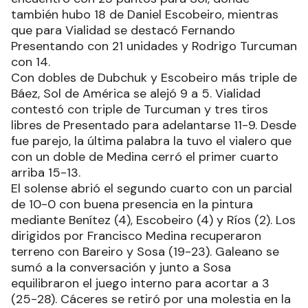
también hubo 18 de Daniel Escobeiro, mientras
que para Vialidad se destacó Fernando
Presentando con 21 unidades y Rodrigo Turcuman
con 14.
Con dobles de Dubchuk y Escobeiro más triple de
Báez, Sol de América se alejó 9 a 5. Vialidad
contestó con triple de Turcuman y tres tiros
libres de Presentado para adelantarse 11-9. Desde
fue parejo, la última palabra la tuvo el vialero que
con un doble de Medina cerró el primer cuarto
arriba 15-13.
El solense abrió el segundo cuarto con un parcial
de 10-0 con buena presencia en la pintura
mediante Benítez (4), Escobeiro (4) y Ríos (2). Los
dirigidos por Francisco Medina recuperaron
terreno con Bareiro y Sosa (19-23). Galeano se
sumó a la conversación y junto a Sosa
equilibraron el juego interno para acortar a 3
(25-28). Cáceres se retiró por una molestia en la