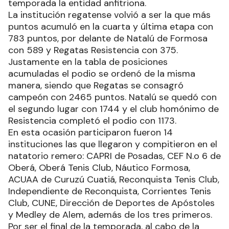
temporada la entidad anfitriona.
La institución regatense volvió a ser la que más
puntos acumuló en la cuarta y última etapa con
783 puntos, por delante de Natalú de Formosa
con 589 y Regatas Resistencia con 375.
Justamente en la tabla de posiciones
acumuladas el podio se ordenó de la misma
manera, siendo que Regatas se consagró
campeón con 2465 puntos. Natalú se quedó con
el segundo lugar con 1744 y el club homónimo de
Resistencia completó el podio con 1173.
En esta ocasión participaron fueron 14
instituciones las que llegaron y compitieron en el
natatorio remero: CAPRI de Posadas, CEF N.o 6 de
Oberá, Oberá Tenis Club, Náutico Formosa,
ACUAA de Curuzú Cuatiá, Reconquista Tenis Club,
Independiente de Reconquista, Corrientes Tenis
Club, CUNE, Dirección de Deportes de Apóstoles
y Medley de Alem, además de los tres primeros.
Por ser el final de la temporada, al cabo de la