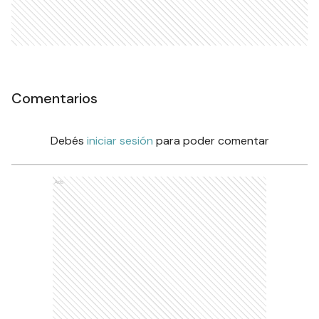
Comentarios
Debés
iniciar sesión
para poder comentar
Ads