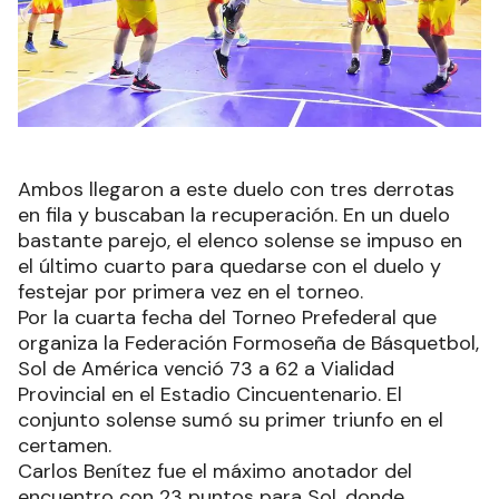
Ambos llegaron a este duelo con tres derrotas
en fila y buscaban la recuperación. En un duelo
bastante parejo, el elenco solense se impuso en
el último cuarto para quedarse con el duelo y
festejar por primera vez en el torneo.
Por la cuarta fecha del Torneo Prefederal que
organiza la Federación Formoseña de Básquetbol,
Sol de América venció 73 a 62 a Vialidad
Provincial en el Estadio Cincuentenario. El
conjunto solense sumó su primer triunfo en el
certamen.
Carlos Benítez fue el máximo anotador del
encuentro con 23 puntos para Sol, donde