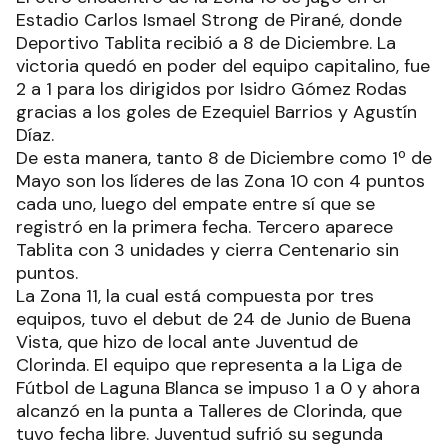
Estadio Carlos Ismael Strong de Pirané, donde
Deportivo Tablita recibió a 8 de Diciembre. La
victoria quedó en poder del equipo capitalino, fue
2 a 1 para los dirigidos por Isidro Gómez Rodas
gracias a los goles de Ezequiel Barrios y Agustín
Díaz.
De esta manera, tanto 8 de Diciembre como 1º de
Mayo son los líderes de las Zona 10 con 4 puntos
cada uno, luego del empate entre sí que se
registró en la primera fecha. Tercero aparece
Tablita con 3 unidades y cierra Centenario sin
puntos.
La Zona 11, la cual está compuesta por tres
equipos, tuvo el debut de 24 de Junio de Buena
Vista, que hizo de local ante Juventud de
Clorinda. El equipo que representa a la Liga de
Fútbol de Laguna Blanca se impuso 1 a 0 y ahora
alcanzó en la punta a Talleres de Clorinda, que
tuvo fecha libre. Juventud sufrió su segunda