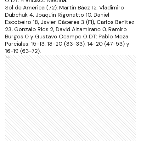
0. DT: Francisco Medina.
Sol de América (72): Martín Báez 12, Vladimiro
Dubchuk 4, Joaquín Rigonatto 10, Daniel
Escobeiro 18, Javier Cáceres 3 (FI), Carlos Benítez
23, Gonzalo Ríos 2, David Altamirano 0, Ramiro
Burgos 0 y Gustavo Ocampo 0. DT: Pablo Meza.
Parciales: 15-13, 18-20 (33-33), 14-20 (47-53) y
16-19 (63-72).
Ads