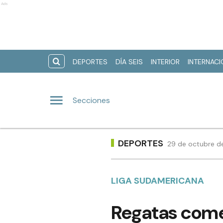
Ads
DEPORTES
DÍA SEIS
INTERIOR
INTERNAC
Secciones
DEPORTES
29 de octubre de
LIGA SUDAMERICANA
Regatas come