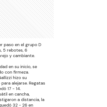
er paso en el grupo D
, 5 rebotes, 6
rejo y cambiante.
ad en su inicio, se
o con firmeza.
llizzi hizo su
e para alejarse. Regatas
dó 17 - 14.
átil en cancha,
igaron a distancia, la
 quedó 32 - 26 en