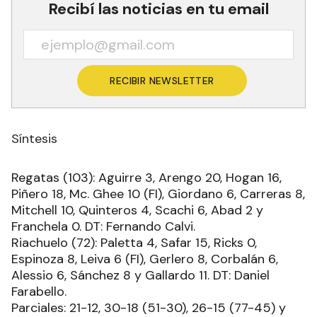
Recibí las noticias en tu email
RECIBIR NEWSLETTER
Síntesis
Regatas (103): Aguirre 3, Arengo 20, Hogan 16,
Piñero 18, Mc. Ghee 10 (FI), Giordano 6, Carreras 8,
Mitchell 10, Quinteros 4, Scachi 6, Abad 2 y
Franchela 0. DT: Fernando Calvi.
Riachuelo (72): Paletta 4, Safar 15, Ricks 0,
Espinoza 8, Leiva 6 (FI), Gerlero 8, Corbalán 6,
Alessio 6, Sánchez 8 y Gallardo 11. DT: Daniel
Farabello.
Parciales: 21-12, 30-18 (51-30), 26-15 (77-45) y