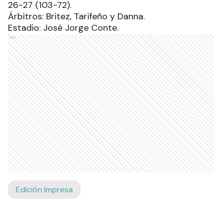
26-27 (103-72).
Árbitros: Britez, Tarifeño y Danna.
Estadio: José Jorge Conte.
Ads
Edición Impresa