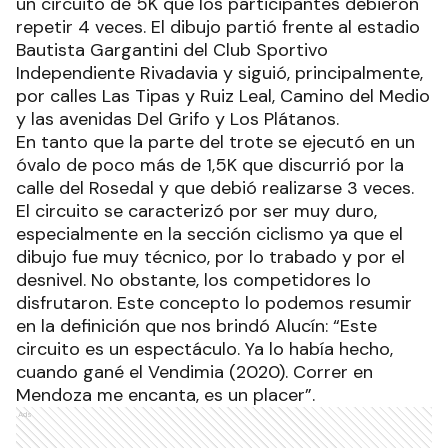
un circuito de 5K que los participantes debieron
repetir 4 veces. El dibujo partió frente al estadio
Bautista Gargantini del Club Sportivo
Independiente Rivadavia y siguió, principalmente,
por calles Las Tipas y Ruiz Leal, Camino del Medio
y las avenidas Del Grifo y Los Plátanos.
En tanto que la parte del trote se ejecutó en un
óvalo de poco más de 1,5K que discurrió por la
calle del Rosedal y que debió realizarse 3 veces.
El circuito se caracterizó por ser muy duro,
especialmente en la sección ciclismo ya que el
dibujo fue muy técnico, por lo trabado y por el
desnivel. No obstante, los competidores lo
disfrutaron. Este concepto lo podemos resumir
en la definición que nos brindó Alucín: “Este
circuito es un espectáculo. Ya lo había hecho,
cuando gané el Vendimia (2020). Correr en
Mendoza me encanta, es un placer”.
Ads