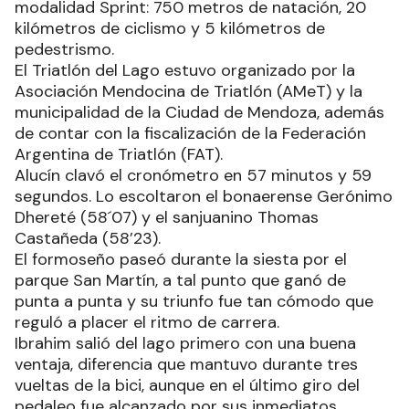
modalidad Sprint: 750 metros de natación, 20
kilómetros de ciclismo y 5 kilómetros de
pedestrismo.
El Triatlón del Lago estuvo organizado por la
Asociación Mendocina de Triatlón (AMeT) y la
municipalidad de la Ciudad de Mendoza, además
de contar con la fiscalización de la Federación
Argentina de Triatlón (FAT).
Alucín clavó el cronómetro en 57 minutos y 59
segundos. Lo escoltaron el bonaerense Gerónimo
Dhereté (58´07) y el sanjuanino Thomas
Castañeda (58’23).
El formoseño paseó durante la siesta por el
parque San Martín, a tal punto que ganó de
punta a punta y su triunfo fue tan cómodo que
reguló a placer el ritmo de carrera.
Ibrahim salió del lago primero con una buena
ventaja, diferencia que mantuvo durante tres
vueltas de la bici, aunque en el último giro del
pedaleo fue alcanzado por sus inmediatos