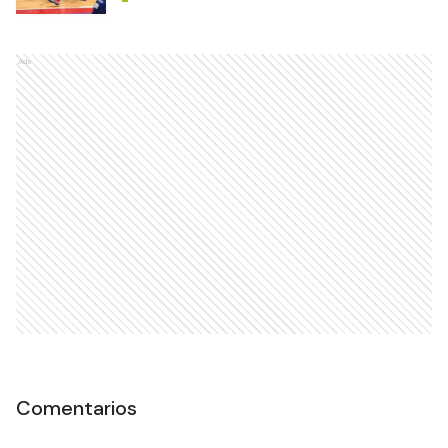
Ads
Comentarios