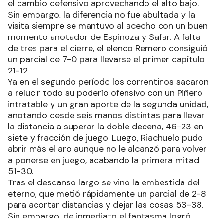
el cambio defensivo aprovechando el alto bajo.
Sin embargo, la diferencia no fue abultada y la
visita siempre se mantuvo al acecho con un buen
momento anotador de Espinoza y Safar. A falta
de tres para el cierre, el elenco Remero consiguió
un parcial de 7-0 para llevarse el primer capítulo
21-12.
Ya en el segundo período los correntinos sacaron
a relucir todo su poderío ofensivo con un Piñero
intratable y un gran aporte de la segunda unidad,
anotando desde seis manos distintas para llevar
la distancia a superar la doble decena, 46-23 en
siete y fracción de juego. Luego, Riachuelo pudo
abrir más el aro aunque no le alcanzó para volver
a ponerse en juego, acabando la primera mitad
51-30.
Tras el descanso largo se vino la embestida del
eterno, que metió rápidamente un parcial de 2-8
para acortar distancias y dejar las cosas 53-38.
Sin embargo, de inmediato el fantasma logró