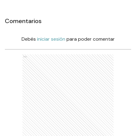
Comentarios
Debés
iniciar sesión
para poder comentar
Ads