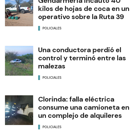
Gendarmería incautó 40
kilos de hojas de coca en un
operativo sobre la Ruta 39
POLICIALES
Una conductora perdió el
control y terminó entre las
malezas
POLICIALES
Clorinda: falla eléctrica
consume una camioneta en
un complejo de alquileres
POLICIALES