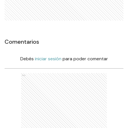
Comentarios
Debés
iniciar sesión
para poder comentar
Ads