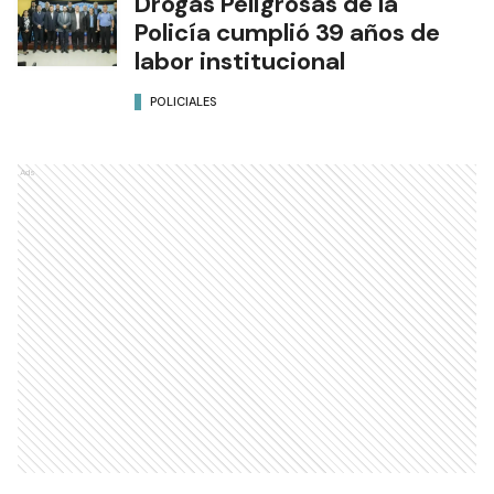
Drogas Peligrosas de la
Policía cumplió 39 años de
labor institucional
POLICIALES
Ads