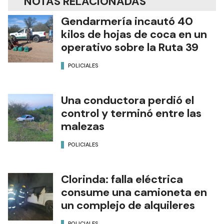
NOTAS RELACIONADAS
Gendarmería incautó 40
kilos de hojas de coca en un
operativo sobre la Ruta 39
POLICIALES
Una conductora perdió el
control y terminó entre las
malezas
POLICIALES
Clorinda: falla eléctrica
consume una camioneta en
un complejo de alquileres
POLICIALES