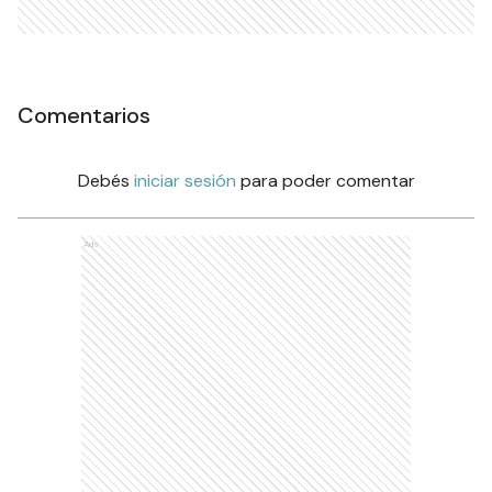
Comentarios
Debés
iniciar sesión
para poder comentar
Ads