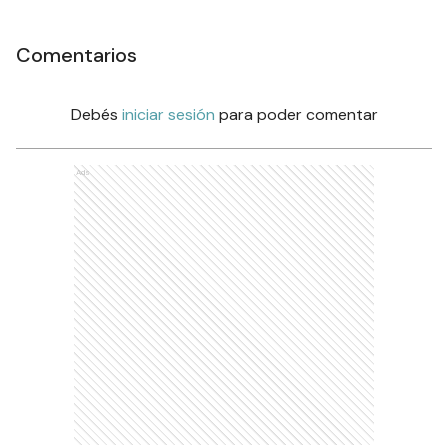
Comentarios
Debés
iniciar sesión
para poder comentar
Ads