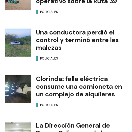
operativo sobre la Ruta 39
POLICIALES
Una conductora perdió el
control y terminó entre las
malezas
POLICIALES
Clorinda: falla eléctrica
consume una camioneta en
un complejo de alquileres
POLICIALES
La Dirección General de