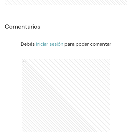
Comentarios
Debés
iniciar sesión
para poder comentar
Ads