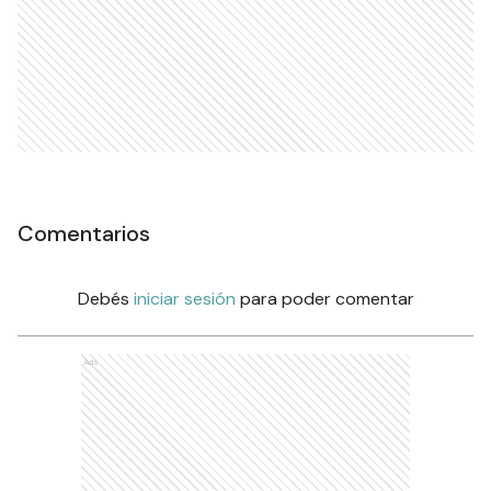
Comentarios
Debés
iniciar sesión
para poder comentar
Ads