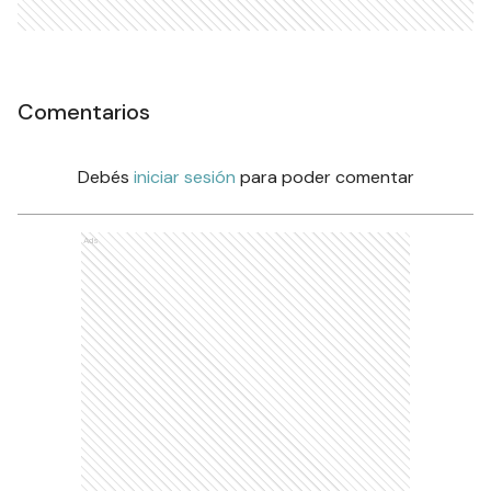
Comentarios
Debés
iniciar sesión
para poder comentar
Ads