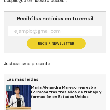
despliegue en nuestro pueblo”.
Recibí las noticias en tu email
RECIBIR NEWSLETTER
Justicialismo presente
Las más leídas
María Alejandra Mareco regresó a
1
Formosa tras tres años de trabajo y
formación en Estados Unidos