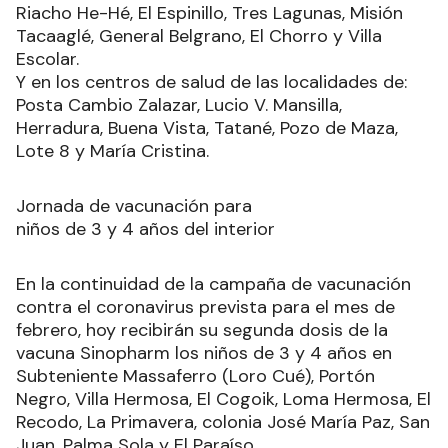
Riacho He-Hé, El Espinillo, Tres Lagunas, Misión
Tacaaglé, General Belgrano, El Chorro y Villa
Escolar.
Y en los centros de salud de las localidades de:
Posta Cambio Zalazar, Lucio V. Mansilla,
Herradura, Buena Vista, Tatané, Pozo de Maza,
Lote 8 y María Cristina.
Jornada de vacunación para
niños de 3 y 4 años del interior
En la continuidad de la campaña de vacunación
contra el coronavirus prevista para el mes de
febrero, hoy recibirán su segunda dosis de la
vacuna Sinopharm los niños de 3 y 4 años en
Subteniente Massaferro (Loro Cué), Portón
Negro, Villa Hermosa, El Cogoik, Loma Hermosa, El
Recodo, La Primavera, colonia José María Paz, San
Juan, Palma Sola y El Paraíso.