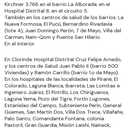
Kirchner 3.766 en el barrio La Alborada; en el
Hospital Distrital 8, en el circuito 5.
También en los centros de salud de los barrios: La
Nueva Formosa, El Pucú, Bernardino Rivadavia
(lote 4), Juan Domingo Perón, 7 de Mayo, Villa del
Carmen, Nam-Qom y Puente San Hilario.
En el interior
En Clorinda: Hospital Distrital Cruz Felipe Arnedo,
y los centros de Salud Juan Pablo II (barrio 500
Viviendas) y Ramón Carrillo (barrio 1.o de Mayo).
En los hospitales de las localidades de Pirané, El
Colorado, Laguna Blanca, Ibarreta, Las Lomitas e
Ingeniero Juárez, El Potrillo, Los Chiriguanos,
Laguna Yema, Pozo del Tigre, Fortín Lugones,
Estanislao del Campo, Subteniente Perín, General
Güemes, San Martín Dos, Villa Dos Trece, Villafañe,
Palo Santo, Comandante Fontana, colonia
Pastoril, Gran Guardia, Misión Laishí, Naineck,