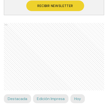
RECIBIR NEWSLETTER
Ads
Destacada
Edición Impresa
Hoy