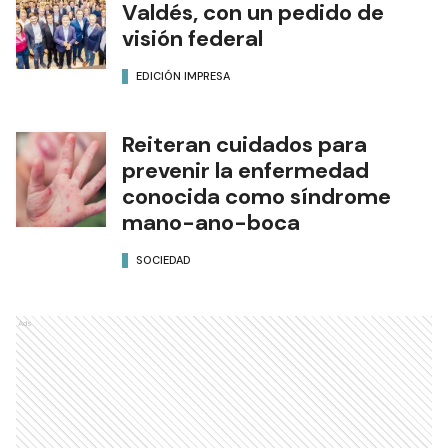
Valdés, con un pedido de
visión federal
EDICIÓN IMPRESA
Reiteran cuidados para
prevenir la enfermedad
conocida como síndrome
mano-ano-boca
SOCIEDAD
Ads