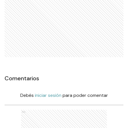
Comentarios
Debés
iniciar sesión
para poder comentar
Ads