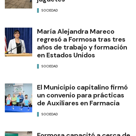
SOCIEDAD
María Alejandra Mareco
regresó a Formosa tras tres
años de trabajo y formación
en Estados Unidos
SOCIEDAD
El Municipio capitalino firmó
un convenio para prácticas
de Auxiliares en Farmacia
SOCIEDAD
Formosa capacitó a cerca de