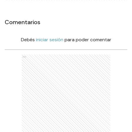
Comentarios
Debés
iniciar sesión
para poder comentar
Ads