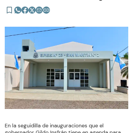
En la seguidilla de inauguraciones que el
gobernador Gildo Insfrán tiene en agenda para