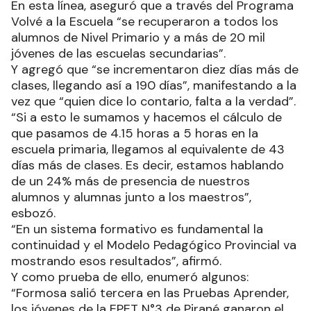
En esta línea, aseguró que a través del Programa
Volvé a la Escuela “se recuperaron a todos los
alumnos de Nivel Primario y a más de 20 mil
jóvenes de las escuelas secundarias”.
Y agregó que “se incrementaron diez días más de
clases, llegando así a 190 días”, manifestando a la
vez que “quien dice lo contario, falta a la verdad”.
“Si a esto le sumamos y hacemos el cálculo de
que pasamos de 4.15 horas a 5 horas en la
escuela primaria, llegamos al equivalente de 43
días más de clases. Es decir, estamos hablando
de un 24% más de presencia de nuestros
alumnos y alumnas junto a los maestros”,
esbozó.
“En un sistema formativo es fundamental la
continuidad y el Modelo Pedagógico Provincial va
mostrando esos resultados”, afirmó.
Y como prueba de ello, enumeró algunos:
“Formosa salió tercera en las Pruebas Aprender,
los jóvenes de la EPET N°3 de Pirané ganaron el