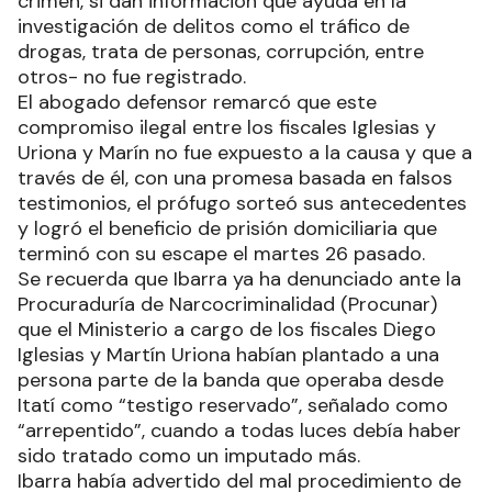
crimen, si dan información que ayuda en la
investigación de delitos como el tráfico de
drogas, trata de personas, corrupción, entre
otros- no fue registrado.
El abogado defensor remarcó que este
compromiso ilegal entre los fiscales Iglesias y
Uriona y Marín no fue expuesto a la causa y que a
través de él, con una promesa basada en falsos
testimonios, el prófugo sorteó sus antecedentes
y logró el beneficio de prisión domiciliaria que
terminó con su escape el martes 26 pasado.
Se recuerda que Ibarra ya ha denunciado ante la
Procuraduría de Narcocriminalidad (Procunar)
que el Ministerio a cargo de los fiscales Diego
Iglesias y Martín Uriona habían plantado a una
persona parte de la banda que operaba desde
Itatí como “testigo reservado”, señalado como
“arrepentido”, cuando a todas luces debía haber
sido tratado como un imputado más.
Ibarra había advertido del mal procedimiento de