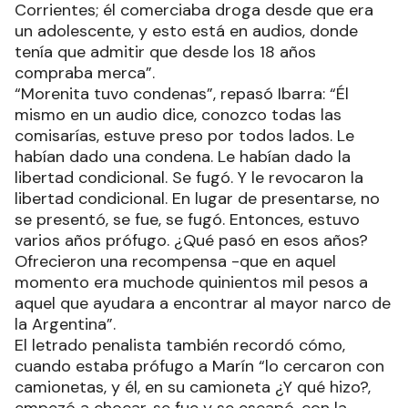
Corrientes; él comerciaba droga desde que era
un adolescente, y esto está en audios, donde
tenía que admitir que desde los 18 años
compraba merca”.
“Morenita tuvo condenas”, repasó Ibarra: “Él
mismo en un audio dice, conozco todas las
comisarías, estuve preso por todos lados. Le
habían dado una condena. Le habían dado la
libertad condicional. Se fugó. Y le revocaron la
libertad condicional. En lugar de presentarse, no
se presentó, se fue, se fugó. Entonces, estuvo
varios años prófugo. ¿Qué pasó en esos años?
Ofrecieron una recompensa -que en aquel
momento era muchode quinientos mil pesos a
aquel que ayudara a encontrar al mayor narco de
la Argentina”.
El letrado penalista también recordó cómo,
cuando estaba prófugo a Marín “lo cercaron con
camionetas, y él, en su camioneta ¿Y qué hizo?,
empezó a chocar, se fue y se escapó, con la