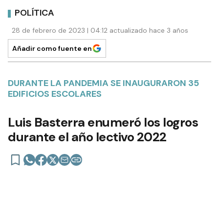
POLÍTICA
28 de febrero de 2023 | 04:12 actualizado hace 3 años
Añadir como fuente en
DURANTE LA PANDEMIA SE INAUGURARON 35
EDIFICIOS ESCOLARES
Luis Basterra enumeró los logros
durante el año lectivo 2022