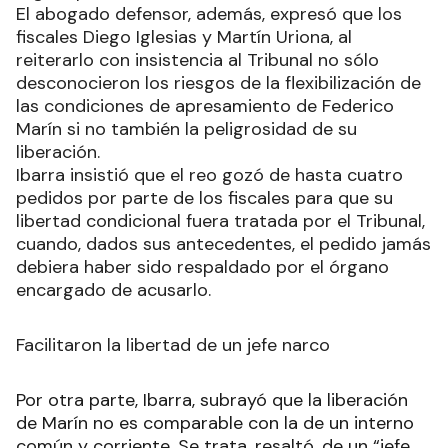
El abogado defensor, además, expresó que los
fiscales Diego Iglesias y Martín Uriona, al
reiterarlo con insistencia al Tribunal no sólo
desconocieron los riesgos de la flexibilización de
las condiciones de apresamiento de Federico
Marín si no también la peligrosidad de su
liberación.
Ibarra insistió que el reo gozó de hasta cuatro
pedidos por parte de los fiscales para que su
libertad condicional fuera tratada por el Tribunal,
cuando, dados sus antecedentes, el pedido jamás
debiera haber sido respaldado por el órgano
encargado de acusarlo.
Facilitaron la libertad de un jefe narco
Por otra parte, Ibarra, subrayó que la liberación
de Marín no es comparable con la de un interno
común y corriente. Se trata, resaltó, de un “jefe