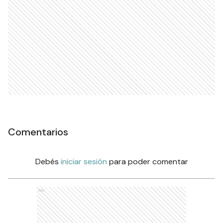
Comentarios
Debés
iniciar sesión
para poder comentar
Ads