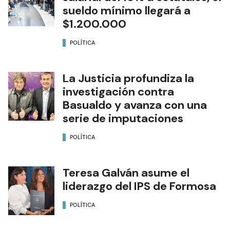
sueldo mínimo llegará a
$1.200.000
POLÍTICA
La Justicia profundiza la
investigación contra
Basualdo y avanza con una
serie de imputaciones
POLÍTICA
Teresa Galván asume el
liderazgo del IPS de Formosa
POLÍTICA