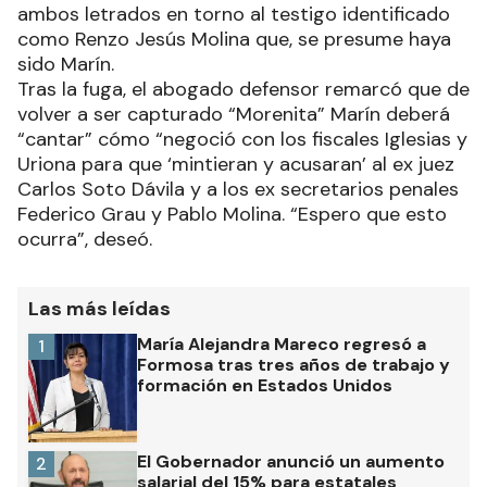
ambos letrados en torno al testigo identificado
como Renzo Jesús Molina que, se presume haya
sido Marín.
Tras la fuga, el abogado defensor remarcó que de
volver a ser capturado “Morenita” Marín deberá
“cantar” cómo “negoció con los fiscales Iglesias y
Uriona para que ‘mintieran y acusaran’ al ex juez
Carlos Soto Dávila y a los ex secretarios penales
Federico Grau y Pablo Molina. “Espero que esto
ocurra”, deseó.
Las más leídas
María Alejandra Mareco regresó a
1
Formosa tras tres años de trabajo y
formación en Estados Unidos
El Gobernador anunció un aumento
2
salarial del 15% para estatales