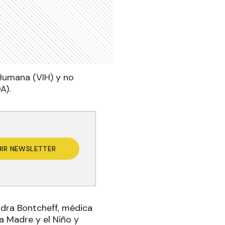
Humana (VIH) y no
A).
BIR NEWSLETTER
andra Bontcheff, médica
a Madre y el Niño y