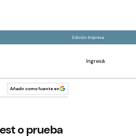
Edición Impresa
Ingresá
Añadir como fuente en
est o prueba