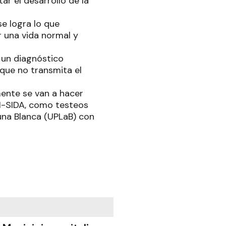
r el desarrollo de la
se logra lo que
 una vida normal y
un diagnóstico
que no transmita el
mente se van a hacer
IH-SIDA, como testeos
guna Blanca (UPLaB) con