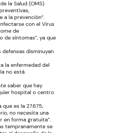
 de la Salud (OMS)
preventivas,
 a la prevención”.
nfectarse con el Virus
drome de
o de síntomas”, ya que
s defensas disminuyan
ta la enfermedad del
ía no está
nte saber que hay
uier hospital o centro
 que es la 27.675,
rio, no necesita una
ar en forma gratuita”.
más tempranamente se