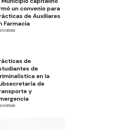
l Municipio capitalino
irmó un convenio para
rácticas de Auxiliares
n Farmacia
SOCIEDAD
rácticas de
studiantes de
riminalística en la
ubsecretaría de
ransporte y
mergencia
SOCIEDAD