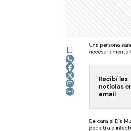
Una persona sana
necesariamente t
Recibí las
noticias e
email
De cara al Día Mu
pediatra e infect