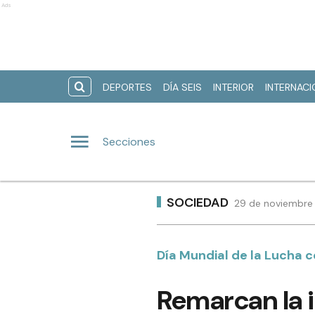
Ads
DEPORTES
DÍA SEIS
INTERIOR
INTERNAC
Secciones
SOCIEDAD
29 de noviembre 
Día Mundial de la Lucha c
Remarcan la i