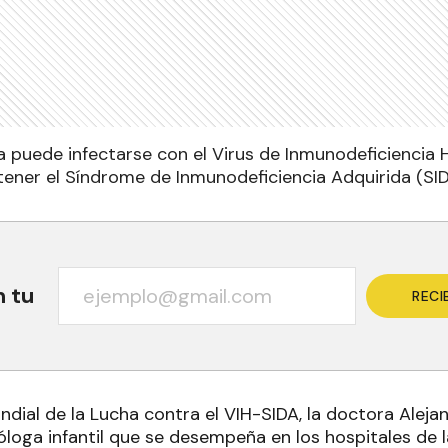
 puede infectarse con el Virus de Inmunodeficiencia 
ener el Síndrome de Inmunodeficiencia Adquirida (SID
n tu
RECI
ndial de la Lucha contra el VIH-SIDA, la doctora Alej
óloga infantil que se desempeña en los hospitales de l