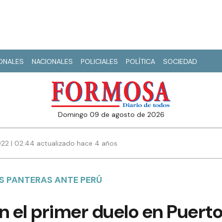
IONALES
NACIONALES
POLICIALES
POLÍTICA
SOCIEDAD
domingo 09 de agosto de 2026
022 | 02:44 actualizado hace 4 años
AS PANTERAS ANTE PERÚ
 el primer duelo en Puerto