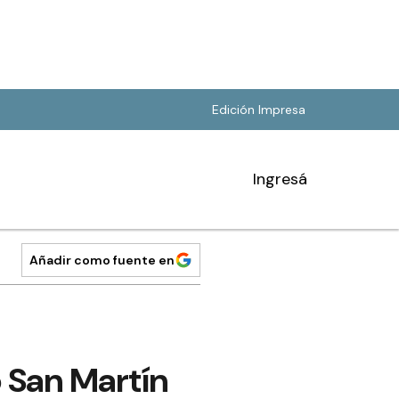
Edición Impresa
Ingresá
Añadir como fuente en
 San Martín