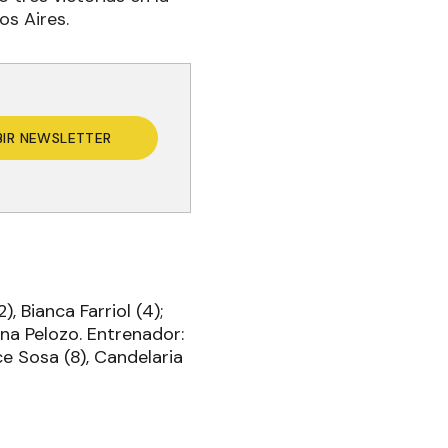
os Aires.
BIR NEWSLETTER
, Bianca Farriol (4);
tina Pelozo. Entrenador:
ce Sosa (8), Candelaria