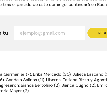
e tras el partido de este domingo, continuará en Buen
n tu
RECI
a Germanier (-), Erika Mercado (20); Julieta Lazcano (2)
16), Candela Salinas (11). Líberos: Tatiana Rizzo y Agos
ngresaron: Bianca Bertolino (2), Bianca Cugno (2), Emil
toria Mayer (2).