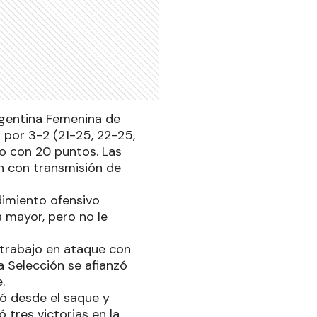
rgentina Femenina de
a por 3-2 (21-25, 22-25,
do con 20 puntos. Las
n con transmisión de
dimiento ofensivo
 mayor, pero no le
l trabajo en ataque con
a Selección se afianzó
.
tó desde el saque y
 tres victorias en la