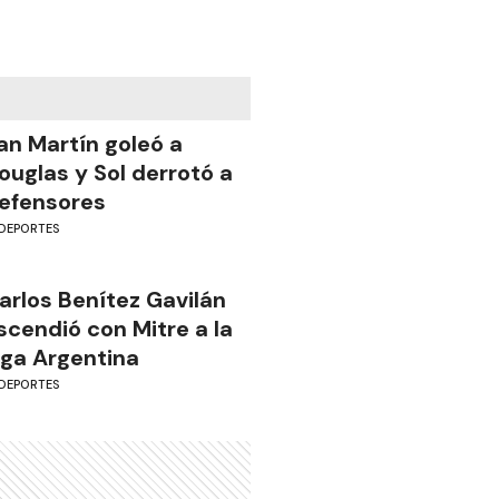
an Martín goleó a
ouglas y Sol derrotó a
efensores
DEPORTES
arlos Benítez Gavilán
scendió con Mitre a la
iga Argentina
DEPORTES