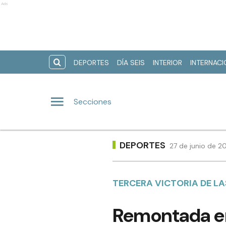
Ads
DEPORTES
DÍA SEIS
INTERIOR
INTERNAC
Secciones
DEPORTES
27 de junio de 2
TERCERA VICTORIA DE L
Remontada en