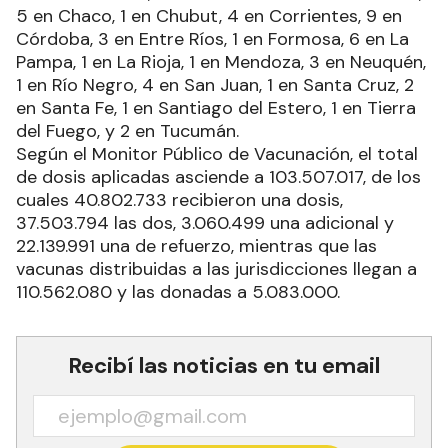
5 en Chaco, 1 en Chubut, 4 en Corrientes, 9 en
Córdoba, 3 en Entre Ríos, 1 en Formosa, 6 en La
Pampa, 1 en La Rioja, 1 en Mendoza, 3 en Neuquén,
1 en Río Negro, 4 en San Juan, 1 en Santa Cruz, 2
en Santa Fe, 1 en Santiago del Estero, 1 en Tierra
del Fuego, y 2 en Tucumán.
Según el Monitor Público de Vacunación, el total
de dosis aplicadas asciende a 103.507.017, de los
cuales 40.802.733 recibieron una dosis,
37.503.794 las dos, 3.060.499 una adicional y
22.139.991 una de refuerzo, mientras que las
vacunas distribuidas a las jurisdicciones llegan a
110.562.080 y las donadas a 5.083.000.
Recibí las noticias en tu email