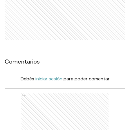
Comentarios
Debés
iniciar sesión
para poder comentar
Ads