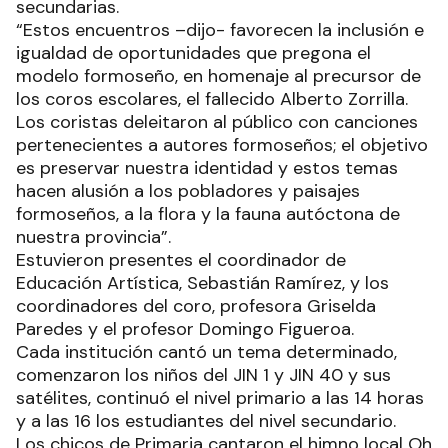
secundarias.
“Estos encuentros –dijo- favorecen la inclusión e
igualdad de oportunidades que pregona el
modelo formoseño, en homenaje al precursor de
los coros escolares, el fallecido Alberto Zorrilla.
Los coristas deleitaron al público con canciones
pertenecientes a autores formoseños; el objetivo
es preservar nuestra identidad y estos temas
hacen alusión a los pobladores y paisajes
formoseños, a la flora y la fauna autóctona de
nuestra provincia”.
Estuvieron presentes el coordinador de
Educación Artística, Sebastián Ramírez, y los
coordinadores del coro, profesora Griselda
Paredes y el profesor Domingo Figueroa.
Cada institución cantó un tema determinado,
comenzaron los niños del JIN 1 y JIN 40 y sus
satélites, continuó el nivel primario a las 14 horas
y a las 16 los estudiantes del nivel secundario.
Los chicos de Primaria cantaron el himno local Oh