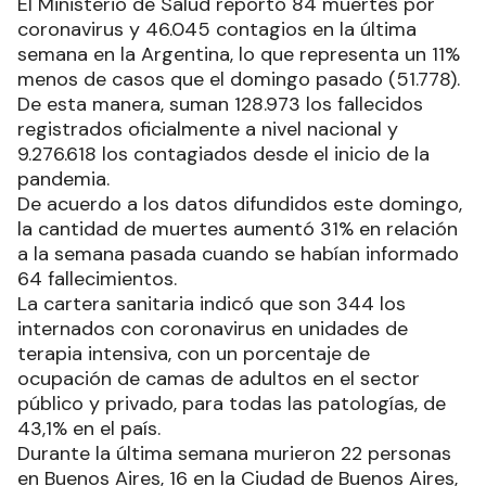
El Ministerio de Salud reportó 84 muertes por
coronavirus y 46.045 contagios en la última
semana en la Argentina, lo que representa un 11%
menos de casos que el domingo pasado (51.778).
De esta manera, suman 128.973 los fallecidos
registrados oficialmente a nivel nacional y
9.276.618 los contagiados desde el inicio de la
pandemia.
De acuerdo a los datos difundidos este domingo,
la cantidad de muertes aumentó 31% en relación
a la semana pasada cuando se habían informado
64 fallecimientos.
La cartera sanitaria indicó que son 344 los
internados con coronavirus en unidades de
terapia intensiva, con un porcentaje de
ocupación de camas de adultos en el sector
público y privado, para todas las patologías, de
43,1% en el país.
Durante la última semana murieron 22 personas
en Buenos Aires, 16 en la Ciudad de Buenos Aires,