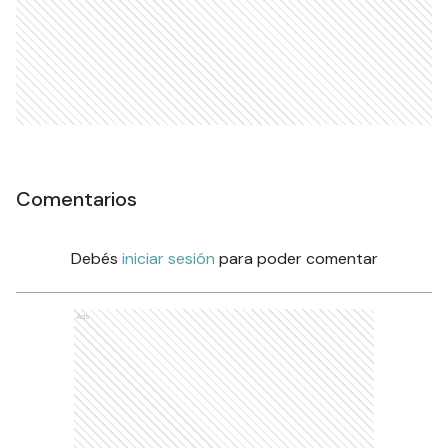
Comentarios
Debés
iniciar sesión
para poder comentar
Ads