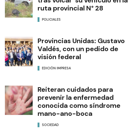
tras volcar su vehículo en la
ruta provincial N° 28
POLICIALES
Provincias Unidas: Gustavo
Valdés, con un pedido de
visión federal
EDICIÓN IMPRESA
Reiteran cuidados para
prevenir la enfermedad
conocida como síndrome
mano-ano-boca
SOCIEDAD