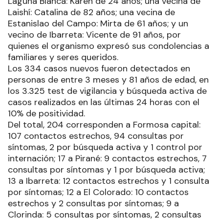
Laguna Blanca: Karen de 24 años; una vecina de
Laishí: Catalina de 82 años; una vecina de
Estanislao del Campo: Mirta de 61 años; y un
vecino de Ibarreta: Vicente de 91 años, por
quienes el organismo expresó sus condolencias a
familiares y seres queridos.
Los 334 casos nuevos fueron detectados en
personas de entre 3 meses y 81 años de edad, en
los 3.325 test de vigilancia y búsqueda activa de
casos realizados en las últimas 24 horas con el
10% de positividad.
Del total, 204 corresponden a Formosa capital:
107 contactos estrechos, 94 consultas por
síntomas, 2 por búsqueda activa y 1 control por
internación; 17 a Pirané: 9 contactos estrechos, 7
consultas por síntomas y 1 por búsqueda activa;
13 a Ibarreta: 12 contactos estrechos y 1 consulta
por síntomas; 12 a El Colorado: 10 contactos
estrechos y 2 consultas por síntomas; 9 a
Clorinda: 5 consultas por síntomas, 2 consultas