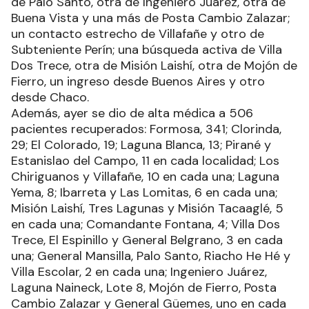
de Palo Santo, otra de Ingeniero Juárez, otra de
Buena Vista y una más de Posta Cambio Zalazar;
un contacto estrecho de Villafañe y otro de
Subteniente Perín; una búsqueda activa de Villa
Dos Trece, otra de Misión Laishí, otra de Mojón de
Fierro, un ingreso desde Buenos Aires y otro
desde Chaco.
Además, ayer se dio de alta médica a 506
pacientes recuperados: Formosa, 341; Clorinda,
29; El Colorado, 19; Laguna Blanca, 13; Pirané y
Estanislao del Campo, 11 en cada localidad; Los
Chiriguanos y Villafañe, 10 en cada una; Laguna
Yema, 8; Ibarreta y Las Lomitas, 6 en cada una;
Misión Laishí, Tres Lagunas y Misión Tacaaglé, 5
en cada una; Comandante Fontana, 4; Villa Dos
Trece, El Espinillo y General Belgrano, 3 en cada
una; General Mansilla, Palo Santo, Riacho He Hé y
Villa Escolar, 2 en cada una; Ingeniero Juárez,
Laguna Naineck, Lote 8, Mojón de Fierro, Posta
Cambio Zalazar y General Güemes, uno en cada