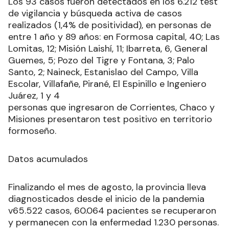
Los 93 casos fueron detectados en los 6.212 test
de vigilancia y búsqueda activa de casos
realizados (1,4% de positividad), en personas de
entre 1 año y 89 años: en Formosa capital, 40; Las
Lomitas, 12; Misión Laishí, 11; Ibarreta, 6, General
Guemes, 5; Pozo del Tigre y Fontana, 3; Palo
Santo, 2; Naineck, Estanislao del Campo, Villa
Escolar, Villafañe, Pirané, El Espinillo e Ingeniero
Juárez, 1 y 4
personas que ingresaron de Corrientes, Chaco y
Misiones presentaron test positivo en territorio
formoseño.
Datos acumulados
Finalizando el mes de agosto, la provincia lleva
diagnosticados desde el inicio de la pandemia
v65.522 casos, 60.064 pacientes se recuperaron
y permanecen con la enfermedad 1.230 personas.