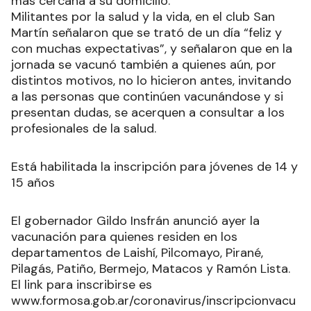
más cercana a su domicilio.
Militantes por la salud y la vida, en el club San
Martín señalaron que se trató de un día “feliz y
con muchas expectativas”, y señalaron que en la
jornada se vacunó también a quienes aún, por
distintos motivos, no lo hicieron antes, invitando
a las personas que continúen vacunándose y si
presentan dudas, se acerquen a consultar a los
profesionales de la salud.
Está habilitada la inscripción para jóvenes de 14 y
15 años
El gobernador Gildo Insfrán anunció ayer la
vacunación para quienes residen en los
departamentos de Laishí, Pilcomayo, Pirané,
Pilagás, Patiño, Bermejo, Matacos y Ramón Lista.
El link para inscribirse es
www.formosa.gob.ar/coronavirus/inscripcionvacu