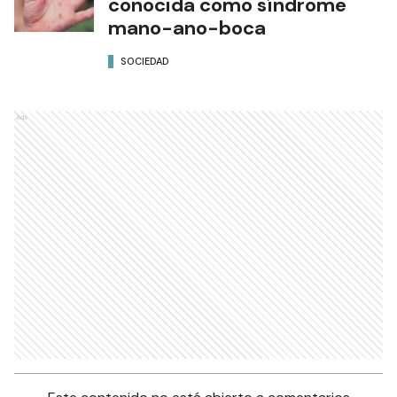
conocida como síndrome
mano-ano-boca
SOCIEDAD
Ads