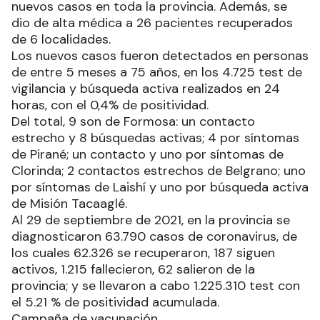
nuevos casos en toda la provincia. Además, se
dio de alta médica a 26 pacientes recuperados
de 6 localidades.
Los nuevos casos fueron detectados en personas
de entre 5 meses a 75 años, en los 4.725 test de
vigilancia y búsqueda activa realizados en 24
horas, con el 0,4% de positividad.
Del total, 9 son de Formosa: un contacto
estrecho y 8 búsquedas activas; 4 por síntomas
de Pirané; un contacto y uno por síntomas de
Clorinda; 2 contactos estrechos de Belgrano; uno
por síntomas de Laishí y uno por búsqueda activa
de Misión Tacaaglé.
Al 29 de septiembre de 2021, en la provincia se
diagnosticaron 63.790 casos de coronavirus, de
los cuales 62.326 se recuperaron, 187 siguen
activos, 1.215 fallecieron, 62 salieron de la
provincia; y se llevaron a cabo 1.225.310 test con
el 5.21 % de positividad acumulada.
Campaña de vacunación