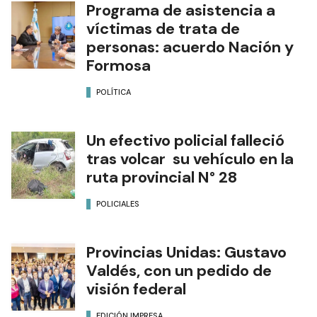
Programa de asistencia a
víctimas de trata de
personas: acuerdo Nación y
Formosa
POLÍTICA
Un efectivo policial falleció
tras volcar su vehículo en la
ruta provincial N° 28
POLICIALES
Provincias Unidas: Gustavo
Valdés, con un pedido de
visión federal
EDICIÓN IMPRESA