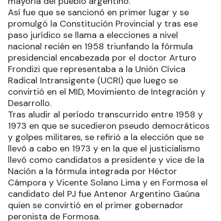
mayoría del pueblo argentino.
Así fue que se sancionó en primer lugar y se
promulgó la Constitución Provincial y tras ese
paso jurídico se llama a elecciones a nivel
nacional recién en 1958 triunfando la fórmula
presidencial encabezada por el doctor Arturo
Frondizi que representaba a la Unión Cívica
Radical Intransigente (UCRI) que luego se
convirtió en el MID, Movimiento de Integración y
Desarrollo.
Tras aludir al período transcurrido entre 1958 y
1973 en que se sucedieron pseudo democráticos
y golpes militares, se refirió a la elección que se
llevó a cabo en 1973 y en la que el justicialismo
llevó como candidatos a presidente y vice de la
Nación a la fórmula integrada por Héctor
Cámpora y Vicente Solano Lima y en Formosa el
candidato del PJ fue Antenor Argentino Gaúna
quien se convirtió en el primer gobernador
peronista de Formosa.