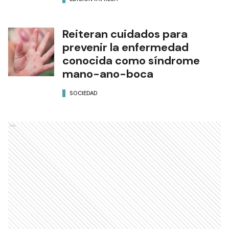
Reiteran cuidados para
prevenir la enfermedad
conocida como síndrome
mano-ano-boca
SOCIEDAD
Ads