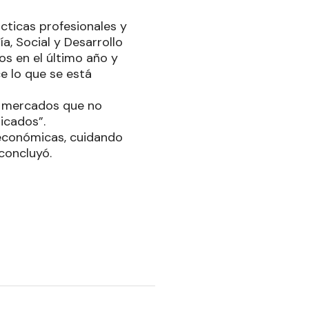
ticas profesionales y
a, Social y Desarrollo
os en el último año y
e lo que se está
e mercados que no
icados”.
 económicas, cuidando
 concluyó.