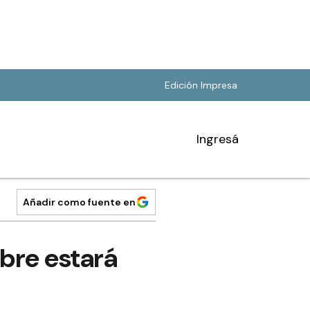
Edición Impresa
Ingresá
Añadir como fuente en
mbre estará