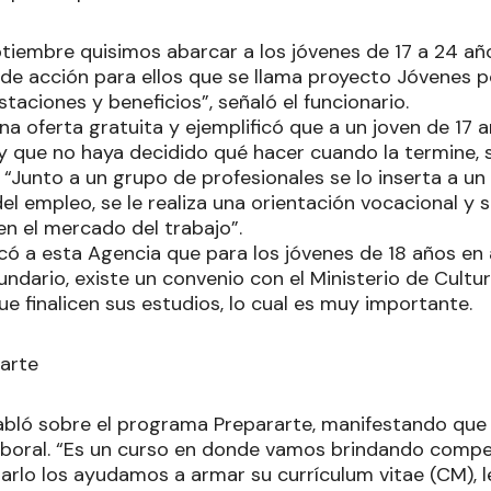
tiembre quisimos abarcar a los jóvenes de 17 a 24 a
e acción para ellos que se llama proyecto Jóvenes p
staciones y beneficios”, señaló el funcionario.
a oferta gratuita y ejemplificó que a un joven de 17 
y que no haya decidido qué hacer cuando la termine, s
. “Junto a un grupo de profesionales se lo inserta a 
l empleo, se le realiza una orientación vocacional y se
n el mercado del trabajo”.
có a esta Agencia que para los jóvenes de 18 años en
ndario, existe un convenio con el Ministerio de Cultu
ue finalicen sus estudios, lo cual es muy importante.
arte
habló sobre el programa Prepararte, manifestando que
boral. “Es un curso en donde vamos brindando compe
narlo los ayudamos a armar su currículum vitae (CM), 