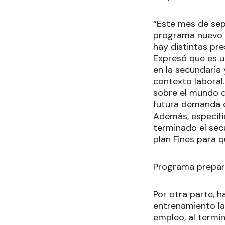
“Este mes de sep
programa nuevo d
hay distintas pre
Expresó que es un
en la secundaria 
contexto laboral
sobre el mundo de
futura demanda e
Además, especifi
terminado el secu
plan Fines para q
Programa prepar
Por otra parte, 
entrenamiento la
empleo, al termi