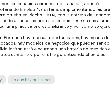
 son los espacios comunes de trabajos”, apuntó.
etaría de Empleo “ya estamos implementando las prác
era prueba en Riacho He Hé, con la carrera de Economí
nstando a “aquellas profesiones que tienen a sus alumn
zar una práctica profesionalizante y ver cómo se ejerc
en Formosa hay muchas oportunidades, hay nichos d
lotados, hay modelos de negocios que pueden ser apl
ildo Insfrán está ejecutando una batería de medidas
tatus sanitario y por el otro garantizando el empleo”,
y
Lo que hay que saber