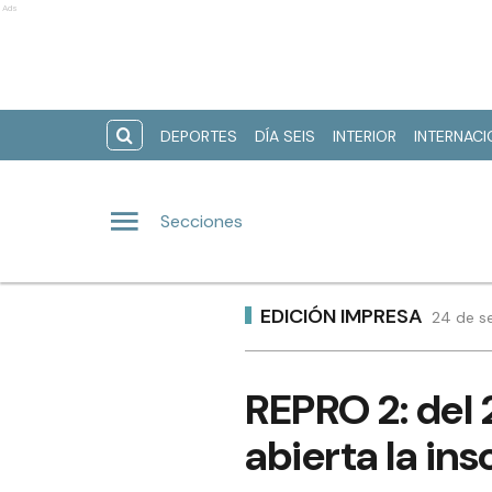
Ads
DEPORTES
DÍA SEIS
INTERIOR
INTERNAC
Secciones
EDICIÓN IMPRESA
24 de s
REPRO 2: del 
abierta la ins