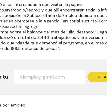
tó a los interesados a que visiten la página
b.ar/trabajo/repro2 y que allí encontrarán toda la in
 disposición la Subsecretaría de Empleo debido a que 
 “Pueden acercarse a la Agencia Territorial sucursal Fo
 y Saavedra”, agregó.
ormar sobre el balance del mes de julio, destacó: “Ll
canzó un total de 3.446 trabajadores y la inversión f
do que “desde que comenzó el programa, en el mes de 
n de 188,5 millones de pesos”.
n tu
RECI
s por empleo