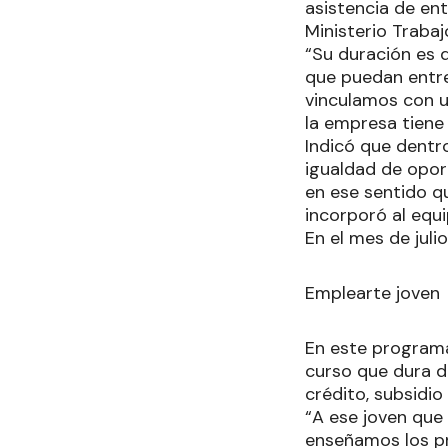
asistencia de ent
Ministerio Trabaj
“Su duración es 
que puedan entre
vinculamos con un
la empresa tiene l
Indicó que dentr
igualdad de opor
en ese sentido q
incorporó al equi
En el mes de jul
Emplearte joven
En este programa
curso que dura d
crédito, subsidi
“A ese joven que 
enseñamos los pr