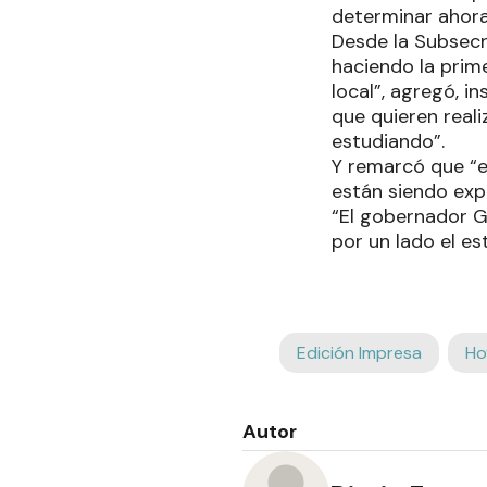
determinar ahora
Desde la Subsecr
haciendo la prim
local”, agregó, i
que quieren reali
estudiando”.
Y remarcó que “
están siendo exp
“El gobernador G
por un lado el es
Edición Impresa
Ho
Autor