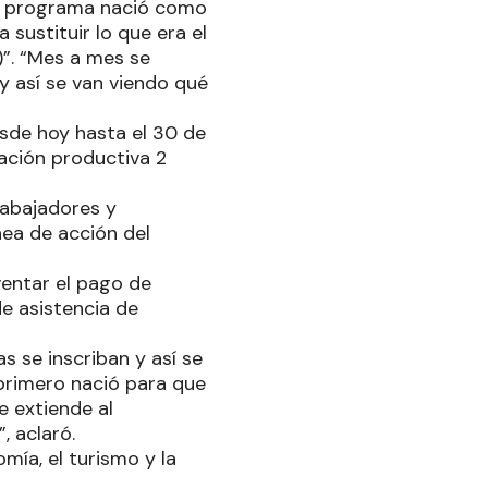
te programa nació como
 sustituir lo que era el
)”. “Mes a mes se
y así se van viendo qué
sde hoy hasta el 30 de
ación productiva 2
abajadores y
nea de acción del
entar el pago de
de asistencia de
s se inscriban y así se
primero nació para que
e extiende al
, aclaró.
ía, el turismo y la