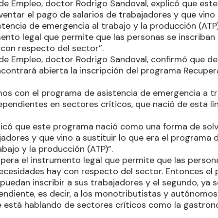
 de Empleo, doctor Rodrigo Sandoval, explicó que es
entar el pago de salarios de trabajadores y que vino a
tencia de emergencia al trabajo y la producción (ATP
ento legal que permite que las personas se inscriban 
con respecto del sector”.
 de Empleo, doctor Rodrigo Sandoval, confirmó que de
contrará abierta la inscripción del programa Recuper
os con el programa de asistencia de emergencia a tr
pendientes en sectores críticos, que nació de esta lí
licó que este programa nació como una forma de solv
jadores y que vino a sustituir lo que era el programa 
bajo y la producción (ATP)”.
pera el instrumento legal que permite que las persona
ecesidades hay con respecto del sector. Entonces el 
uedan inscribir a sus trabajadores y el segundo, ya s
ndiente, es decir, a los monotributistas y autónomos”
 está hablando de sectores críticos como la gastronom