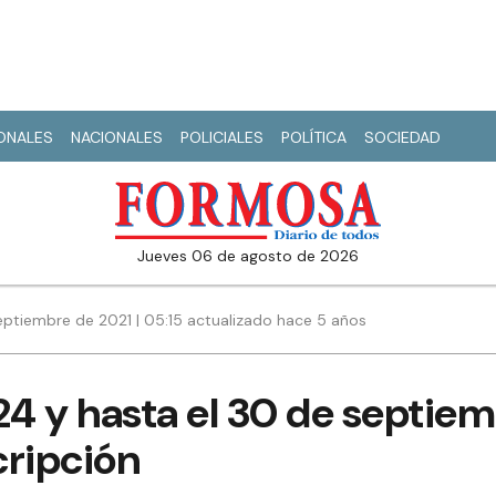
IONALES
NACIONALES
POLICIALES
POLÍTICA
SOCIEDAD
jueves 06 de agosto de 2026
eptiembre de 2021 | 05:15 actualizado hace 5 años
24 y hasta el 30 de septie
cripción