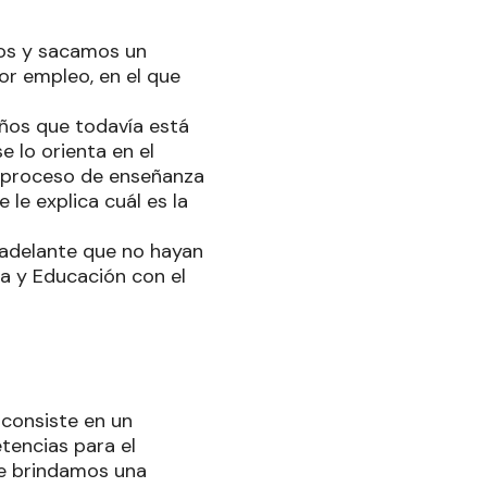
ños y sacamos un
or empleo, en el que
años que todavía está
e lo orienta en el
un proceso de enseñanza
 le explica cuál es la
 adelante que no hayan
ra y Educación con el
 consiste en un
tencias para el
le brindamos una