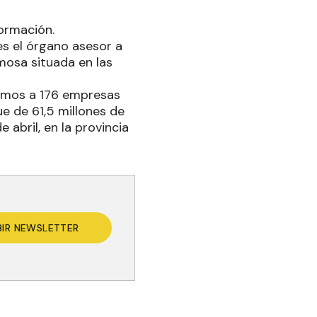
formación.
es el órgano asesor a
rmosa situada en las
egamos a 176 empresas
ue de 61,5 millones de
abril, en la provincia
BIR NEWSLETTER