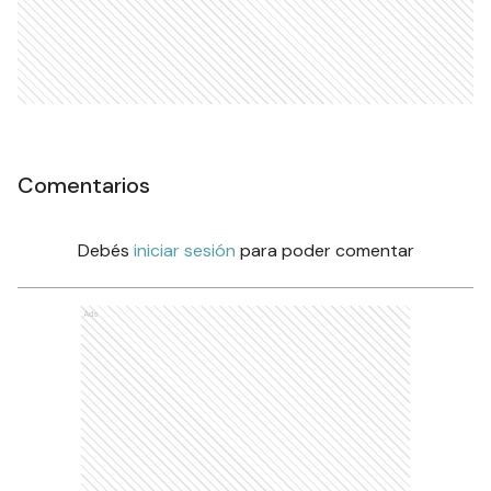
Comentarios
Debés
iniciar sesión
para poder comentar
Ads