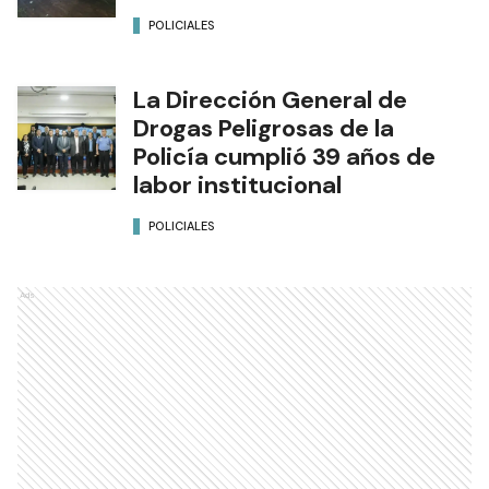
POLICIALES
La Dirección General de
Drogas Peligrosas de la
Policía cumplió 39 años de
labor institucional
POLICIALES
Ads