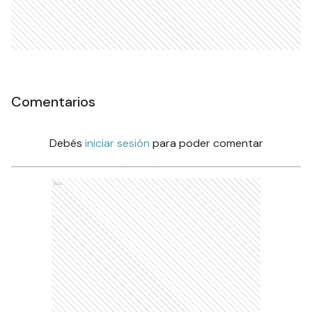
Comentarios
Debés
iniciar sesión
para poder comentar
Ads