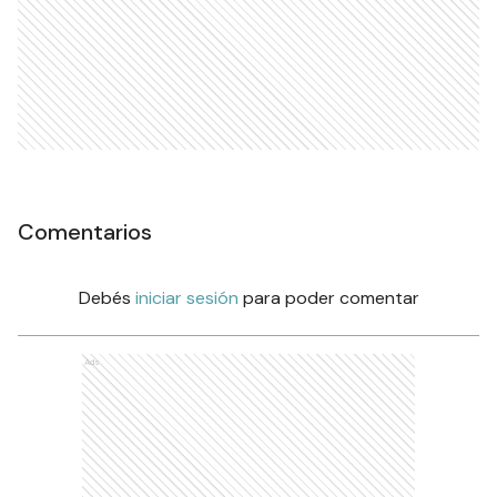
Comentarios
Debés
iniciar sesión
para poder comentar
Ads