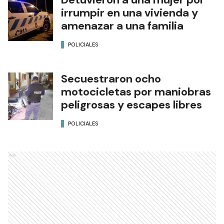
irrumpir en una vivienda y
amenazar a una familia
POLICIALES
Secuestraron ocho
motocicletas por maniobras
peligrosas y escapes libres
POLICIALES
Ads