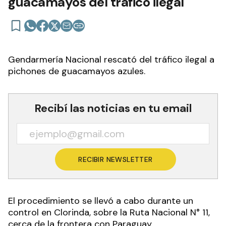
guacamayos del tráfico ilegal
Gendarmería Nacional rescató del tráfico ilegal a
pichones de guacamayos azules.
Recibí las noticias en tu email
RECIBIR NEWSLETTER
El procedimiento se llevó a cabo durante un
control en Clorinda, sobre la Ruta Nacional N° 11,
cerca de la frontera con Paraguay.