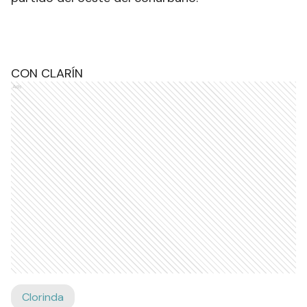
CON CLARÍN
Ads
Clorinda