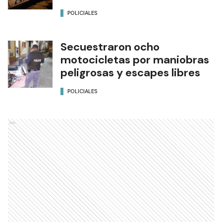
POLICIALES
Secuestraron ocho
motocicletas por maniobras
peligrosas y escapes libres
POLICIALES
Ads