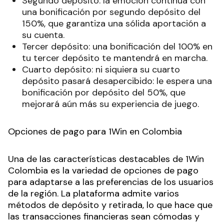
Segundo depósito: la emoción continúa con
una bonificación por segundo depósito del
150%, que garantiza una sólida aportación a
su cuenta.
Tercer depósito: una bonificación del 100% en
tu tercer depósito te mantendrá en marcha.
Cuarto depósito: ni siquiera su cuarto
depósito pasará desapercibido: le espera una
bonificación por depósito del 50%, que
mejorará aún más su experiencia de juego.
Opciones de pago para 1Win en Colombia
Una de las características destacables de 1Win
Colombia es la variedad de opciones de pago
para adaptarse a las preferencias de los usuarios
de la región. La plataforma admite varios
métodos de depósito y retirada, lo que hace que
las transacciones financieras sean cómodas y