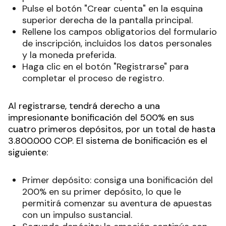
Pulse el botón "Crear cuenta" en la esquina
superior derecha de la pantalla principal.
Rellene los campos obligatorios del formulario
de inscripción, incluidos los datos personales
y la moneda preferida.
Haga clic en el botón "Registrarse" para
completar el proceso de registro.
Al registrarse, tendrá derecho a una
impresionante bonificación del 500% en sus
cuatro primeros depósitos, por un total de hasta
3.800.000 COP. El sistema de bonificación es el
siguiente:
Primer depósito: consiga una bonificación del
200% en su primer depósito, lo que le
permitirá comenzar su aventura de apuestas
con un impulso sustancial.