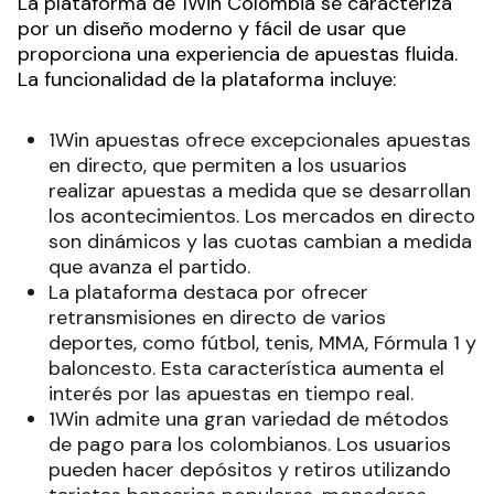
La plataforma de 1Win Colombia se caracteriza
por un diseño moderno y fácil de usar que
proporciona una experiencia de apuestas fluida.
La funcionalidad de la plataforma incluye:
1Win apuestas ofrece excepcionales apuestas
en directo, que permiten a los usuarios
realizar apuestas a medida que se desarrollan
los acontecimientos. Los mercados en directo
son dinámicos y las cuotas cambian a medida
que avanza el partido.
La plataforma destaca por ofrecer
retransmisiones en directo de varios
deportes, como fútbol, tenis, MMA, Fórmula 1 y
baloncesto. Esta característica aumenta el
interés por las apuestas en tiempo real.
1Win admite una gran variedad de métodos
de pago para los colombianos. Los usuarios
pueden hacer depósitos y retiros utilizando