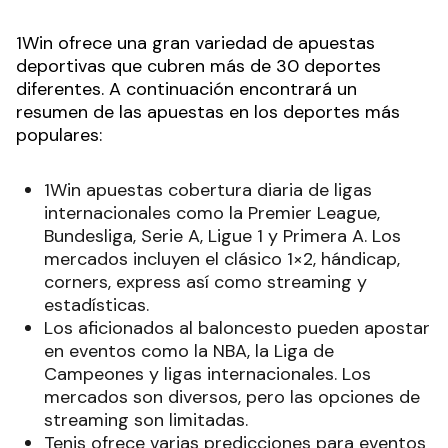
1Win ofrece una gran variedad de apuestas
deportivas que cubren más de 30 deportes
diferentes. A continuación encontrará un
resumen de las apuestas en los deportes más
populares:
1Win apuestas cobertura diaria de ligas
internacionales como la Premier League,
Bundesliga, Serie A, Ligue 1 y Primera A. Los
mercados incluyen el clásico 1×2, hándicap,
corners, express así como streaming y
estadísticas.
Los aficionados al baloncesto pueden apostar
en eventos como la NBA, la Liga de
Campeones y ligas internacionales. Los
mercados son diversos, pero las opciones de
streaming son limitadas.
Tenis ofrece varias predicciones para eventos