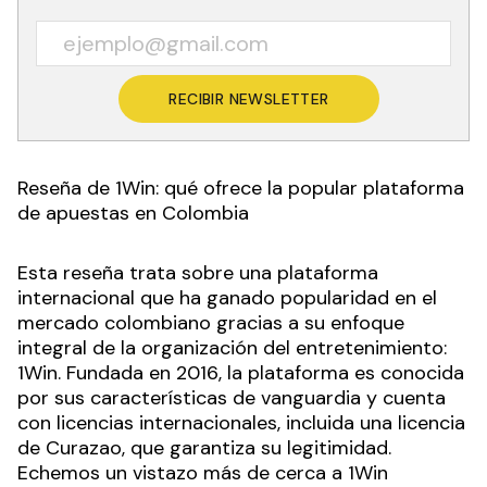
RECIBIR NEWSLETTER
Reseña de 1Win: qué ofrece la popular plataforma
de apuestas en Colombia
Esta reseña trata sobre una plataforma
internacional que ha ganado popularidad en el
mercado colombiano gracias a su enfoque
integral de la organización del entretenimiento:
1Win. Fundada en 2016, la plataforma es conocida
por sus características de vanguardia y cuenta
con licencias internacionales, incluida una licencia
de Curazao, que garantiza su legitimidad.
Echemos un vistazo más de cerca a 1Win