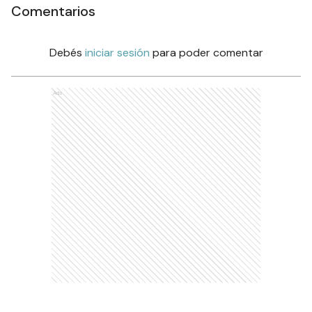
Comentarios
Debés
iniciar sesión
para poder comentar
Ads