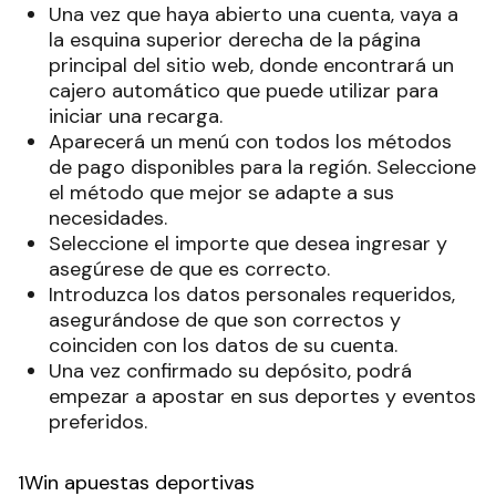
Una vez que haya abierto una cuenta, vaya a
la esquina superior derecha de la página
principal del sitio web, donde encontrará un
cajero automático que puede utilizar para
iniciar una recarga.
Aparecerá un menú con todos los métodos
de pago disponibles para la región. Seleccione
el método que mejor se adapte a sus
necesidades.
Seleccione el importe que desea ingresar y
asegúrese de que es correcto.
Introduzca los datos personales requeridos,
asegurándose de que son correctos y
coinciden con los datos de su cuenta.
Una vez confirmado su depósito, podrá
empezar a apostar en sus deportes y eventos
preferidos.
1Win apuestas deportivas