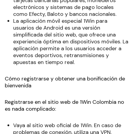
tarjetas bancarias populares, monederos
electrónicos y sistemas de pago locales
como Efecty, Baloto y bancos nacionales.
La aplicación móvil especial 1Win para
usuarios de Android es una versión
simplificada del sitio web, que ofrece una
experiencia óptima en dispositivos móviles. La
aplicación permite a los usuarios acceder a
eventos deportivos, retransmisiones y
apuestas en tiempo real.
Cómo registrarse y obtener una bonificación de
bienvenida
Registrarse en el sitio web de 1Win Colombia no
es nada complicado:
Vaya al sitio web oficial de 1Win. En caso de
problemas de conexión, utiliza una VPN.