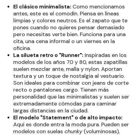
El clásico minimalista:
Como mencionamos
antes, este es el comodín. Piensa en líneas
limpias y colores neutros. Es el zapato que te
pones cuando no quieres pensar demasiado
pero necesitas verte bien. Funciona para una
cita, una cena informal o un viernes en la
oficina.
La silueta retro o "Runner":
Inspiradas en los
modelos de los años 70 y 80, estas zapatillas
suelen mezclar ante, malla y nylon. Aportan
textura y un toque de nostalgia al vestuario.
Son ideales para combinar con jeans de corte
recto o pantalones cargo. Tienen más
personalidad que las minimalistas y suelen ser
extremadamente cómodas para caminar
largas distancias en la ciudad.
El modelo "Statement" o de alto impacto:
Aquí es donde entra la moda pura. Pueden ser
modelos con suelas
chunky
(voluminosas),