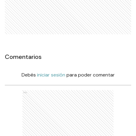
Comentarios
Debés
iniciar sesión
para poder comentar
Ads