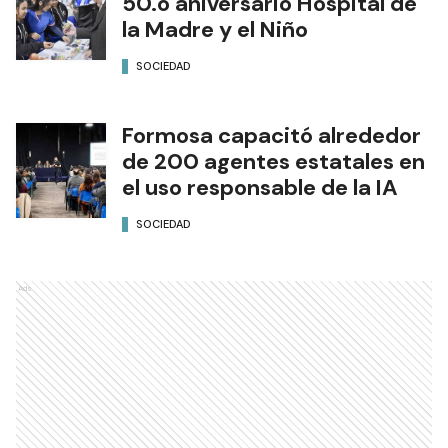
50.o aniversario Hospital de
la Madre y el Niño
SOCIEDAD
Formosa capacitó alrededor
de 200 agentes estatales en
el uso responsable de la IA
SOCIEDAD
Ads