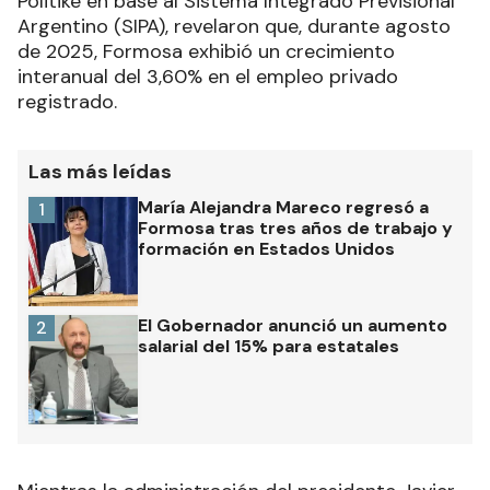
Politiké en base al Sistema Integrado Previsional
Argentino (SIPA), revelaron que, durante agosto
de 2025, Formosa exhibió un crecimiento
interanual del 3,60% en el empleo privado
registrado.
Las más leídas
María Alejandra Mareco regresó a
1
Formosa tras tres años de trabajo y
formación en Estados Unidos
El Gobernador anunció un aumento
2
salarial del 15% para estatales