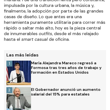
impulsada por la cultura urbana, la música y,
finalmente, la adopción por parte de las grandes
casas de diseño. Lo que antes era una
herramienta puramente utilitaria para correr más
rápido o saltar más alto, hoy es la pieza central
de innumerables
outfits
, desde el más relajado
hasta el
smart casual
de oficina.
Las más leídas
María Alejandra Mareco regresó a
1
Formosa tras tres años de trabajo y
formación en Estados Unidos
El Gobernador anunció un aumento
2
salarial del 15% para estatales