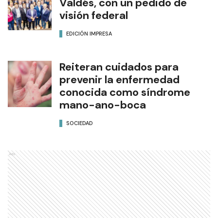
Valdés, con un pedido de
visión federal
EDICIÓN IMPRESA
Reiteran cuidados para
prevenir la enfermedad
conocida como síndrome
mano-ano-boca
SOCIEDAD
Ads