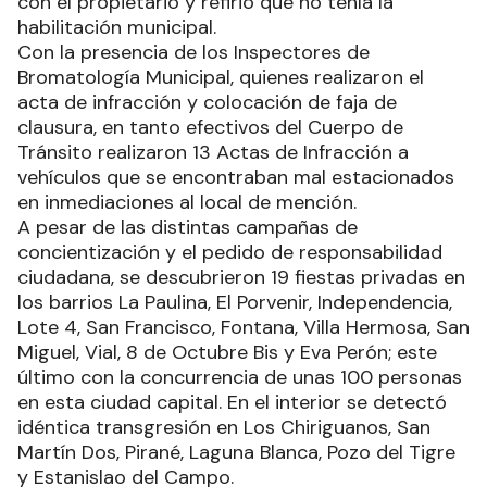
con el propietario y refirió que no tenía la
habilitación municipal.
Con la presencia de los Inspectores de
Bromatología Municipal, quienes realizaron el
acta de infracción y colocación de faja de
clausura, en tanto efectivos del Cuerpo de
Tránsito realizaron 13 Actas de Infracción a
vehículos que se encontraban mal estacionados
en inmediaciones al local de mención.
A pesar de las distintas campañas de
concientización y el pedido de responsabilidad
ciudadana, se descubrieron 19 fiestas privadas en
los barrios La Paulina, El Porvenir, Independencia,
Lote 4, San Francisco, Fontana, Villa Hermosa, San
Miguel, Vial, 8 de Octubre Bis y Eva Perón; este
último con la concurrencia de unas 100 personas
en esta ciudad capital. En el interior se detectó
idéntica transgresión en Los Chiriguanos, San
Martín Dos, Pirané, Laguna Blanca, Pozo del Tigre
y Estanislao del Campo.