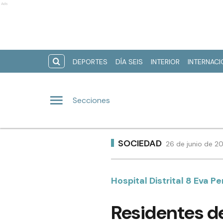
Ads
DEPORTES
DÍA SEIS
INTERIOR
INTERNAC
Secciones
SOCIEDAD
26 de junio de 2
Hospital Distrital 8 Eva P
Residentes de