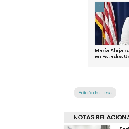
1
María Alejand
en Estados U
Edición Impresa
NOTAS RELACION
Fer