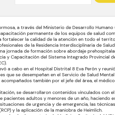
ormosa, a través del Ministerio de Desarrollo Humano
apacitación permanente de los equipos de salud com
fortalecer la calidad de la atención en todo el territor
fesionales de la Residencia Interdisciplinaria de Salu
una jornada de formación sobre abordaje prehospitalar
ia y Capacitación del Sistema Integrado Provincial 
EC).
levó a cabo en el Hospital Distrital 8 Eva Perón y reuni
les que se desempeñan en el Servicio de Salud Mental
o, acompañados también por el jefe del área, el médic
itación, se desarrollaron contenidos vinculados con e
de pacientes adultos y menores de un año, haciendo es
e situaciones de urgencia y de emergencia, las técnic
RCP) y la aplicación de la maniobra de Heimlich.