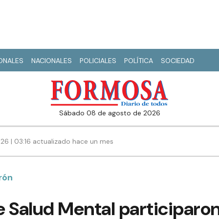
IONALES
NACIONALES
POLICIALES
POLÍTICA
SOCIEDAD
sábado 08 de agosto de 2026
026 | 03:16 actualizado hace un mes
erón
 Salud Mental participaro