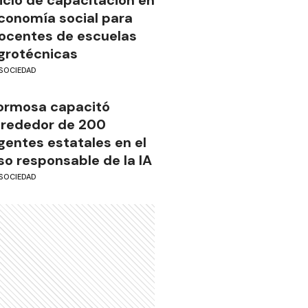
conomía social para
ocentes de escuelas
grotécnicas
SOCIEDAD
ormosa capacitó
lrededor de 200
gentes estatales en el
so responsable de la IA
SOCIEDAD