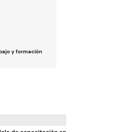
bajo y formación
iclo de capacitación en