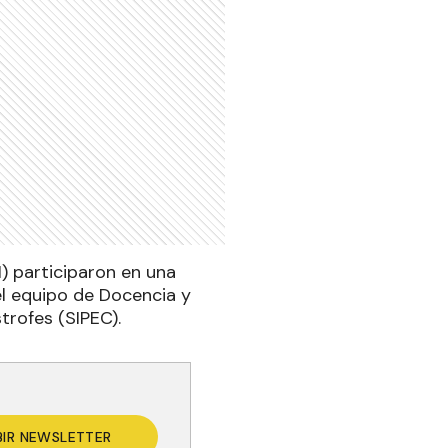
M) participaron en una
el equipo de Docencia y
trofes (SIPEC).
BIR NEWSLETTER