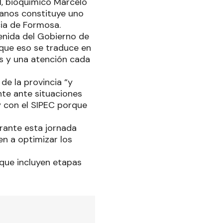
DH, bioquímico Marcelo
manos constituye uno
cia de Formosa.
tenida del Gobierno de
que eso se traduce en
s y una atención cada
de la provincia “y
te ante situaciones
y con el SIPEC porque
urante esta jornada
en a optimizar los
 que incluyen etapas