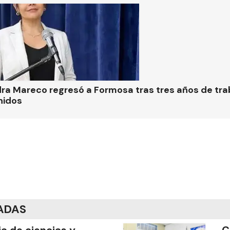
ra Mareco regresó a Formosa tras tres años de tra
nidos
ADAS
ia de ciencias y
C