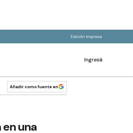
Edición Impresa
Ingresá
Añadir como fuente en
n en una