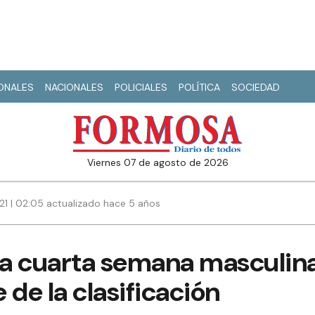
IONALES
NACIONALES
POLICIALES
POLÍTICA
SOCIEDAD
viernes 07 de agosto de 2026
021 | 02:05 actualizado hace 5 años
a cuarta semana masculin
e de la clasificación