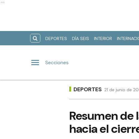
Ads
DEPORTES
DÍA SEIS
INTERIOR
INTERNAC
Secciones
DEPORTES
21 de junio de 2
Resumen de l
hacia el cierr