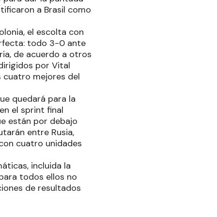
ratificaron a Brasil como
olonia, el escolta con
rfecta: todo 3-0 ante
ria, de acuerdo a otros
dirigidos por Vital
 cuatro mejores del
ue quedará para la
 el sprint final
ue están por debajo
utarán entre Rusia,
, con cuatro unidades
ticas, incluida la
 para todos ellos no
aciones de resultados