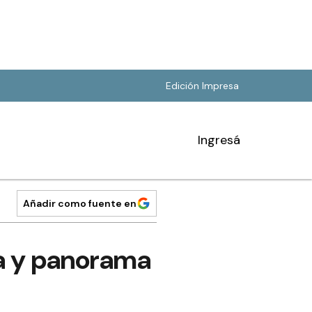
Edición Impresa
Ingresá
Añadir como fuente en
a y panorama