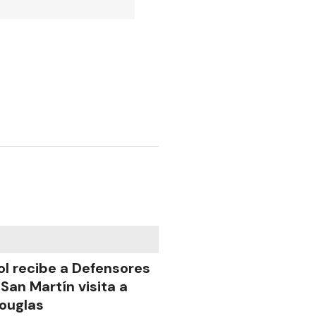
ol recibe a Defensores
 San Martín visita a
ouglas