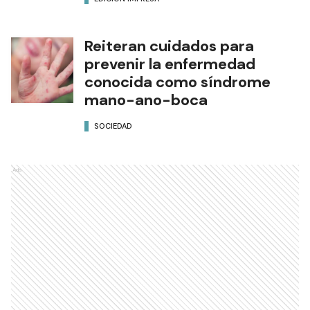
Reiteran cuidados para
prevenir la enfermedad
conocida como síndrome
mano-ano-boca
SOCIEDAD
Ads