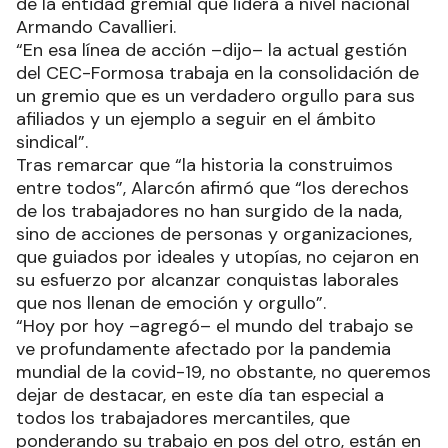
de la entidad gremial que lidera a nivel nacional
Armando Cavallieri.
“En esa línea de acción –dijo– la actual gestión
del CEC-Formosa trabaja en la consolidación de
un gremio que es un verdadero orgullo para sus
afiliados y un ejemplo a seguir en el ámbito
sindical”.
Tras remarcar que “la historia la construimos
entre todos”, Alarcón afirmó que “los derechos
de los trabajadores no han surgido de la nada,
sino de acciones de personas y organizaciones,
que guiados por ideales y utopías, no cejaron en
su esfuerzo por alcanzar conquistas laborales
que nos llenan de emoción y orgullo”.
“Hoy por hoy –agregó– el mundo del trabajo se
ve profundamente afectado por la pandemia
mundial de la covid-19, no obstante, no queremos
dejar de destacar, en este día tan especial a
todos los trabajadores mercantiles, que
ponderando su trabajo en pos del otro, están en