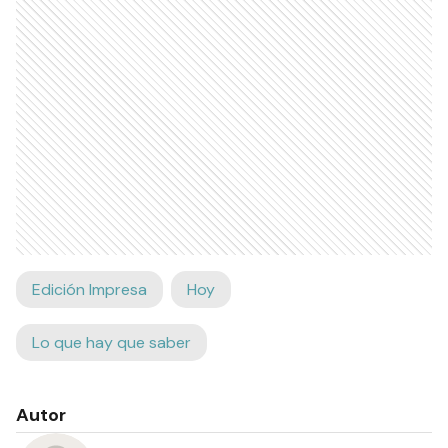
Edición Impresa
Hoy
Lo que hay que saber
Autor