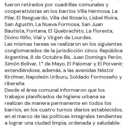
fueron retirados por cuadrillas comunales y
cooperativistas en los barrios Villa Hermosa, La
Pilar, El Resguardo, Villa del Rosario, Lisbel Rivira,
San Agustín, La Nueva Formosa, San Juan
Bautista, Fontana, El Quebrachito, La Floresta,
Divino Niño, Vial y Virgen de Lourdes.
Las mismas tareas se realizaron en los siguientes
conglomerados de la jurisdicción cinco: República
Argentina, 8 de Octubre Bis, Juan Domingo Perón,
Simón Bolívar, 1.° de Mayo, El Palomar y El Porvenir;
extendiéndose, además, a las avenidas Néstor
Kirchner, Napoleón Uriburu, Soldado Formoseño y
ribereña.
Desde el área comunal informaron que los
trabajos planificados de higiene urbana se
realizan de manera permanente en todos los
barrios, en los cuatro turnos diarios establecidos,
en el marco de las políticas integrales tendientes
a lograr una ciudad limpia, ordenada y saludable.