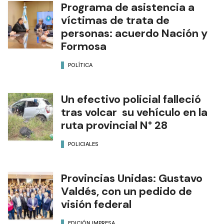
Programa de asistencia a
víctimas de trata de
personas: acuerdo Nación y
Formosa
POLÍTICA
Un efectivo policial falleció
tras volcar su vehículo en la
ruta provincial N° 28
POLICIALES
Provincias Unidas: Gustavo
Valdés, con un pedido de
visión federal
EDICIÓN IMPRESA