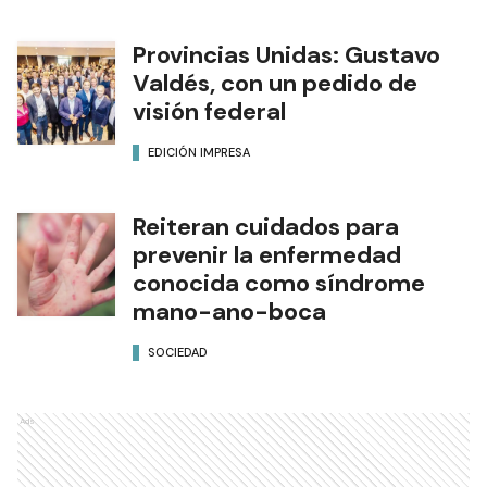
Provincias Unidas: Gustavo
Valdés, con un pedido de
visión federal
EDICIÓN IMPRESA
Reiteran cuidados para
prevenir la enfermedad
conocida como síndrome
mano-ano-boca
SOCIEDAD
Ads