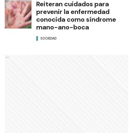
Reiteran cuidados para
prevenir la enfermedad
conocida como síndrome
mano-ano-boca
SOCIEDAD
Ads