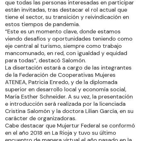
que todas las personas interesadas en participar
están invitadas, tras destacar el rol actual que
tiene el sector, su transición y reivindicación en
estos tiempos de pandemia.
“Este es un momento clave, donde estamos
viendo desafíos y oportunidades teniendo como
eje central al turismo, siempre como trabajo
mancomunado, en red, con igualdad y equidad
para todas”, destacó Salomón.
La disertación estará a cargo de las integrantes
de la Federación de Cooperativas Mujeres
ATENEA, Patricia Enredo, y de la diplomada
superior en desarrollo local y economía social,
María Esther Schneider. A su vez, la presentación
e introducción será realizada por la licenciada
Cristina Salomón y la doctora Lilian García, en su
carácter de organizadoras.
Cabe destacar que Mujertur Federal se conformó
en el año 2018 en La Rioja y tuvo su último
encuentro de manera virtual el año pasado en la