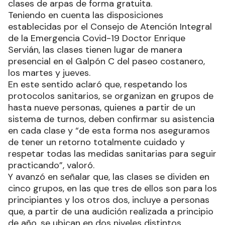
clases de arpas de forma gratuita.
Teniendo en cuenta las disposiciones
establecidas por el Consejo de Atención Integral
de la Emergencia Covid-19 Doctor Enrique
Servián, las clases tienen lugar de manera
presencial en el Galpón C del paseo costanero,
los martes y jueves.
En este sentido aclaró que, respetando los
protocolos sanitarios, se organizan en grupos de
hasta nueve personas, quienes a partir de un
sistema de turnos, deben confirmar su asistencia
en cada clase y “de esta forma nos aseguramos
de tener un retorno totalmente cuidado y
respetar todas las medidas sanitarias para seguir
practicando”, valoró.
Y avanzó en señalar que, las clases se dividen en
cinco grupos, en las que tres de ellos son para los
principiantes y los otros dos, incluye a personas
que, a partir de una audición realizada a principio
de año, se ubican en dos niveles distintos.