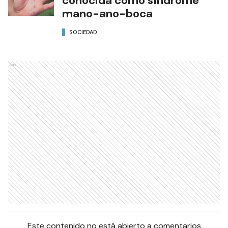
conocida como síndrome
mano-ano-boca
SOCIEDAD
Ads
Este contenido no está abierto a comentarios