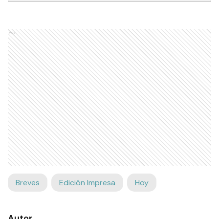
Ads
Breves
Edición Impresa
Hoy
Autor