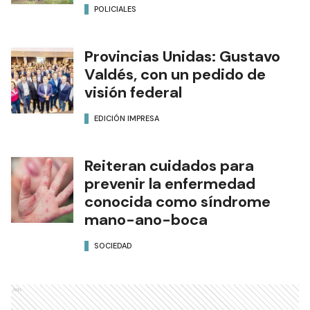
POLICIALES
Provincias Unidas: Gustavo
Valdés, con un pedido de
visión federal
EDICIÓN IMPRESA
Reiteran cuidados para
prevenir la enfermedad
conocida como síndrome
mano-ano-boca
SOCIEDAD
Ads