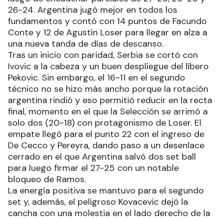
26-24. Argentina jugó mejor en todos los
fundamentos y contó con 14 puntos de Facundo
Conte y 12 de Agustín Loser para llegar en alza a
una nueva tanda de días de descanso.
Tras un inicio con paridad, Serbia se cortó con
Ivovic a la cabeza y un buen despliegue del líbero
Pekovic. Sin embargo, el 16-11 en el segundo
técnico no se hizo más ancho porque la rotación
argentina rindió y eso permitió reducir en la recta
final, momento en el que la Selección se arrimó a
solo dos (20-18) con protagonismo de Loser. El
empate llegó para el punto 22 con el ingreso de
De Cecco y Pereyra, dando paso a un desenlace
cerrado en el que Argentina salvó dos set ball
para luego firmar el 27-25 con un notable
bloqueo de Ramos.
La energía positiva se mantuvo para el segundo
set y, además, el peligroso Kovacevic dejó la
cancha con una molestia en el lado derecho de la