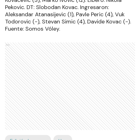
Pekovic. DT: Slobodan Kovac. Ingresaron:
Aleksandar Atanasijevic (1), Pavle Peric (4), Vuk
Todorovic (-), Stevan Simic (4), Davide Kovac (-).
Fuente: Somos Vóley.
Ads