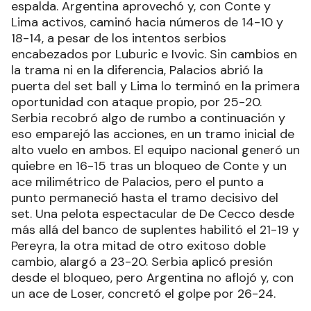
espalda. Argentina aprovechó y, con Conte y
Lima activos, caminó hacia números de 14-10 y
18-14, a pesar de los intentos serbios
encabezados por Luburic e Ivovic. Sin cambios en
la trama ni en la diferencia, Palacios abrió la
puerta del set ball y Lima lo terminó en la primera
oportunidad con ataque propio, por 25-20.
Serbia recobró algo de rumbo a continuación y
eso emparejó las acciones, en un tramo inicial de
alto vuelo en ambos. El equipo nacional generó un
quiebre en 16-15 tras un bloqueo de Conte y un
ace milimétrico de Palacios, pero el punto a
punto permaneció hasta el tramo decisivo del
set. Una pelota espectacular de De Cecco desde
más allá del banco de suplentes habilitó el 21-19 y
Pereyra, la otra mitad de otro exitoso doble
cambio, alargó a 23-20. Serbia aplicó presión
desde el bloqueo, pero Argentina no aflojó y, con
un ace de Loser, concretó el golpe por 26-24.