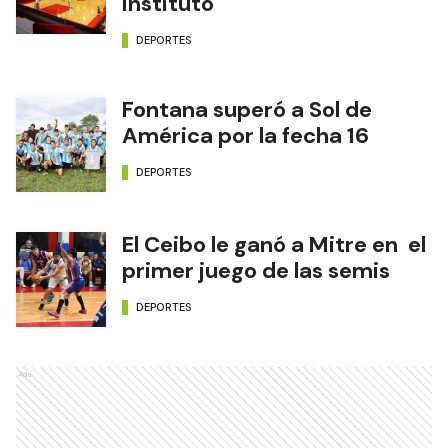
Instituto
DEPORTES
Fontana superó a Sol de
América por la fecha 16
DEPORTES
El Ceibo le ganó a Mitre en el
primer juego de las semis
DEPORTES
Ads