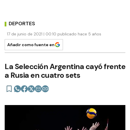
DEPORTES
17 de junio de 2021 | 00:10 publicado hace 5 años
Añadir como fuente en
La Selección Argentina cayó frente
a Rusia en cuatro sets