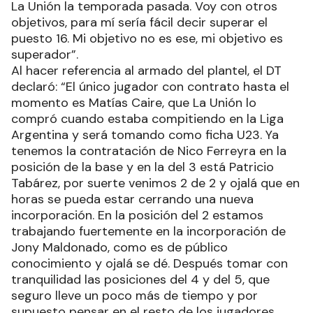
La Unión la temporada pasada. Voy con otros
objetivos, para mí sería fácil decir superar el
puesto 16. Mi objetivo no es ese, mi objetivo es
superador”.
Al hacer referencia al armado del plantel, el DT
declaró: “El único jugador con contrato hasta el
momento es Matías Caire, que La Unión lo
compró cuando estaba compitiendo en la Liga
Argentina y será tomando como ficha U23. Ya
tenemos la contratación de Nico Ferreyra en la
posición de la base y en la del 3 está Patricio
Tabárez, por suerte venimos 2 de 2 y ojalá que en
horas se pueda estar cerrando una nueva
incorporación. En la posición del 2 estamos
trabajando fuertemente en la incorporación de
Jony Maldonado, como es de público
conocimiento y ojalá se dé. Después tomar con
tranquilidad las posiciones del 4 y del 5, que
seguro lleve un poco más de tiempo y por
supuesto pensar en el resto de los jugadores