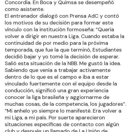
Concordia. En Boca y Quimsa se desempeñó
como asistente.
El entrenador dialogó con Prensa AdC y contó
los motivos de su decisión para formar este
vínculo con la institución formoseña: “Quería
volver a dirigir en nuestra Liga. Cuando estaba la
continuidad de por medio para la próxima
temporada, que fue la que terminó, Estudiantes
decidió bajar y yo tomé la decisión de esperar.
Salió esta situación de la NBB. Me gustó la idea.
Sabiendo que venía a trabajar activamente
dentro de lo que es el campo e iba a estar
vinculado fuertemente con el equipo desde la
conducción, significó una gran experiencia
conocer la liga brasileña y aggiornarme de
muchas cosas, de la competencia, los jugadores”.
“Mi anhelo yo siempre lo manifesté. Era volver a
mi Liga, a mi país. Por suerte aparecieron
situaciones específicas de contacto con algún
club y después un llamado de La Unión de