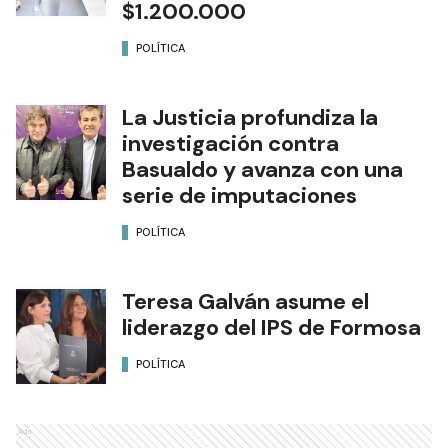
$1.200.000
POLÍTICA
La Justicia profundiza la
investigación contra
Basualdo y avanza con una
serie de imputaciones
POLÍTICA
Teresa Galván asume el
liderazgo del IPS de Formosa
POLÍTICA
Ads