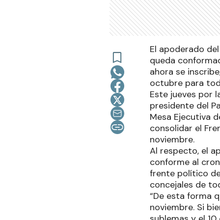
El apoderado del 
queda conformada
ahora se inscrib
octubre para tod
Este jueves por l
presidente del Pa
Mesa Ejecutiva de
consolidar el Fre
noviembre.
Al respecto, el a
conforme al cron
frente político d
concejales de to
“De esta forma q
noviembre. Si bie
sublemas y el 10 