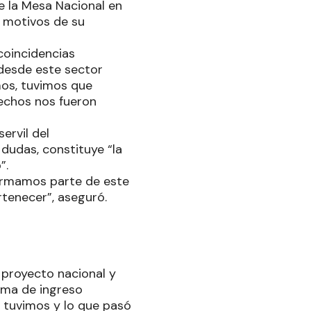
de la Mesa Nacional en
 motivos de su
coincidencias
desde este sector
mos, tuvimos que
hechos nos fueron
ervil del
 dudas, constituye “la
”.
ormamos parte de este
tenecer”, aseguró.
n proyecto nacional y
ama de ingreso
 tuvimos y lo que pasó