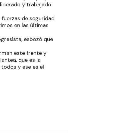
 liberado y trabajado
as fuerzas de seguridad
mos en las últimas
gresista, esbozó que
rman este frente y
antea, que es la
n todos y ese es el