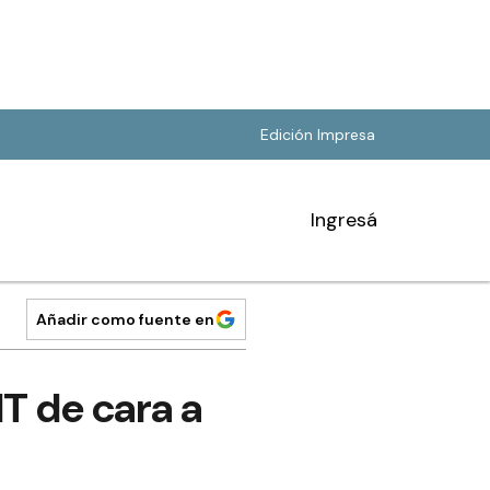
Edición Impresa
Ingresá
Añadir como fuente en
dT de cara a