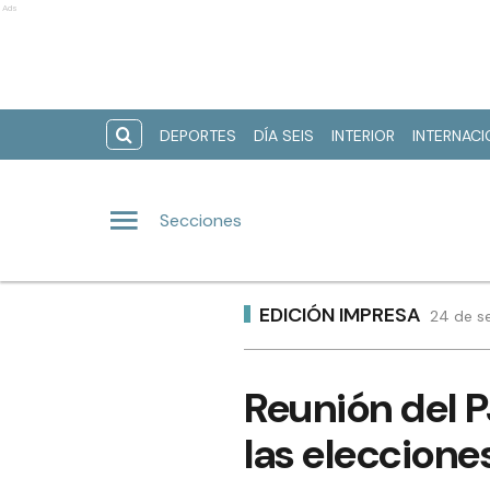
Ads
DEPORTES
DÍA SEIS
INTERIOR
INTERNAC
Secciones
EDICIÓN IMPRESA
24 de se
Reunión del P
las eleccione