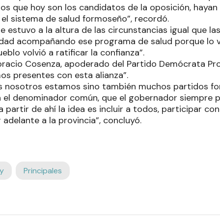
los que hoy son los candidatos de la oposición, hayan
 el sistema de salud formoseño”, recordó.
e estuvo a la altura de las circunstancias igual que l
idad acompañando ese programa de salud porque lo vi
blo volvió a ratificar la confianza”.
oracio Cosenza, apoderado del Partido Demócrata Pro
os presentes con esta alianza”.
s nosotros estamos sino también muchos partidos fo
n el denominador común, que el gobernador siempre pl
 partir de ahí la idea es incluir a todos, participar co
 adelante a la provincia”, concluyó.
y
Principales