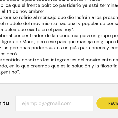
plica que el frente político partidario ya está termi
 al 14 de noviembre”.
brera se refirió al mensaje que dio Insfrán a los presen
 el modelo del movimiento nacional y popular se cons
a pelea que existe en el país hoy”.
iberal concentrador de la economía para un grupo p
a figura de Macri, pero ese país que maneja un grupo
y las personas poderosas, es un país para pocos y e
nsideró.
e sentido, nosotros los integrantes del movimiento na
o, en lo que creemos que es la solución y la filosofí
gentino”.
n tu
RECI