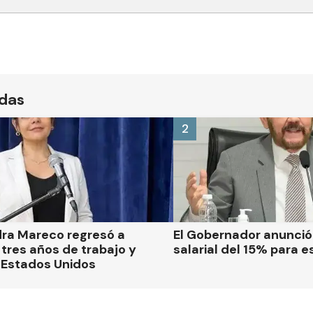
ídas
2
dra Mareco regresó a
El Gobernador anunci
tres años de trabajo y
salarial del 15% para e
 Estados Unidos