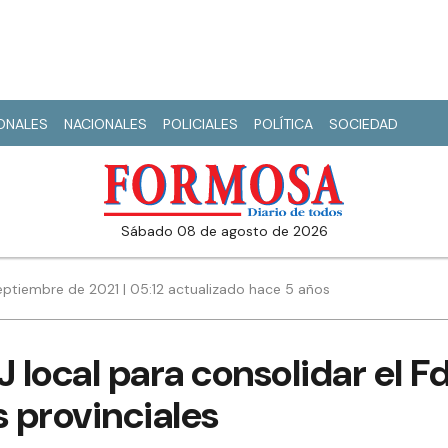
IONALES
NACIONALES
POLICIALES
POLÍTICA
SOCIEDAD
sábado 08 de agosto de 2026
ptiembre de 2021 | 05:12 actualizado hace 5 años
J local para consolidar el F
s provinciales