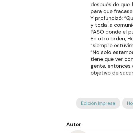
después de que, 
para que fracase
Y profundizó: “Qu
y toda la comun
PASO donde el pue
En otro orden, H
“siempre estuvim
“No solo estamo
tiene que ver co
gente, entonces a
objetivo de sacar
Edición Impresa
Ho
Autor