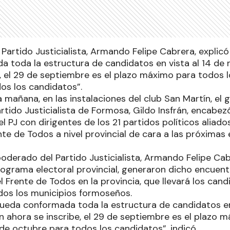
Partido Justicialista, Armando Felipe Cabrera, explic
 toda la estructura de candidatos en vista al 14 de n
e, el 29 de septiembre es el plazo máximo para todos l
os los candidatos”.
a mañana, en las instalaciones del club San Martín, el
rtido Justicialista de Formosa, Gildo Insfrán, encabez
l PJ con dirigentes de los 21 partidos políticos aliados
nte de Todos a nivel provincial de cara a las próximas 
poderado del Partido Justicialista, Armando Felipe Cab
ograma electoral provincial, generaron dicho encuentr
el Frente de Todos en la provincia, que llevará los can
dos los municipios formoseños.
ueda conformada toda la estructura de candidatos en 
n ahora se inscribe, el 29 de septiembre es el plazo 
de octubre para todos los candidatos”, indicó.