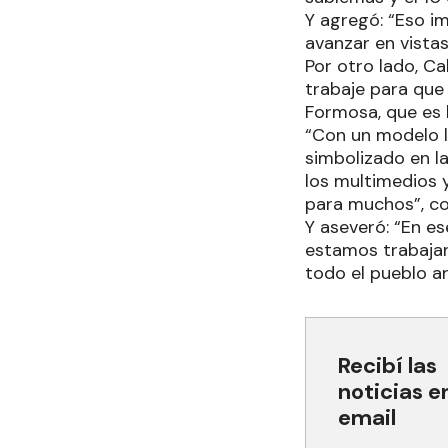
Y agregó: “Eso im
avanzar en vistas
Por otro lado, Ca
trabaje para que
Formosa, que es l
“Con un modelo l
simbolizado en l
los multimedios 
para muchos”, co
Y aseveró: “En es
estamos trabajand
todo el pueblo ar
Recibí las
noticias e
email