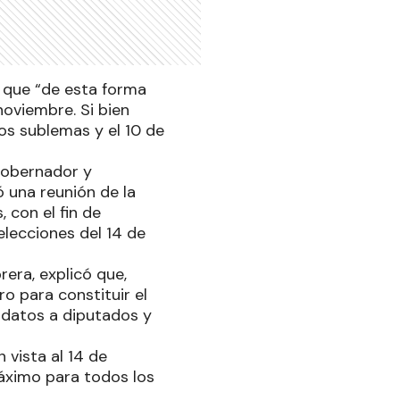
ó que “de esta forma
oviembre. Si bien
os sublemas y el 10 de
 gobernador y
ó una reunión de la
, con el fin de
elecciones del 14 de
rera, explicó que,
o para constituir el
didatos a diputados y
vista al 14 de
máximo para todos los