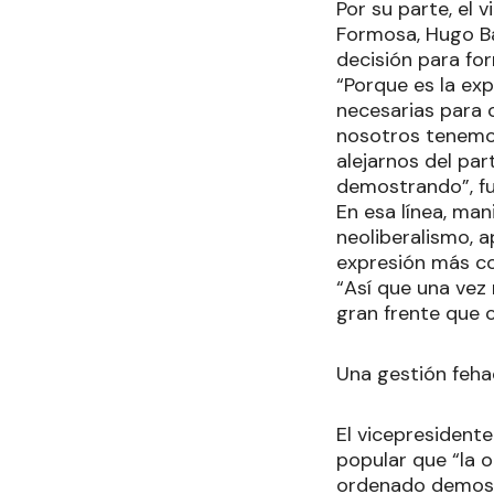
Por su parte, el 
Formosa, Hugo Ba
decisión para for
“Porque es la ex
necesarias para 
nosotros tenemos
alejarnos del par
demostrando”, f
En esa línea, man
neoliberalismo, a
expresión más co
“Así que una ve
gran frente que 
Una gestión feha
El vicepresidente
popular que “la 
ordenado demost