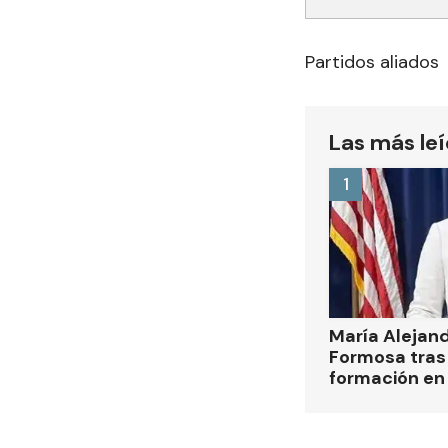
Partidos aliados
Las más le
1
María Alejan
Formosa tras 
formación en