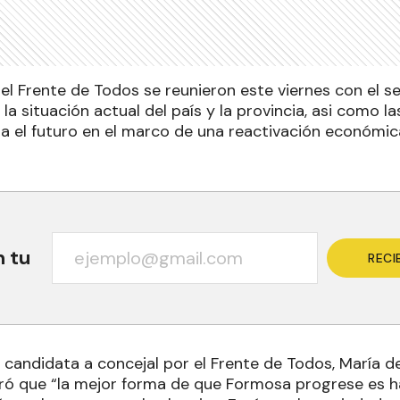
el Frente de Todos se reunieron este viernes con el se
la situación actual del país y la provincia, asi como l
a el futuro en el marco de una reactivación económica 
n tu
RECI
a candidata a concejal por el Frente de Todos, María d
ó que “la mejor forma de que Formosa progrese es ha