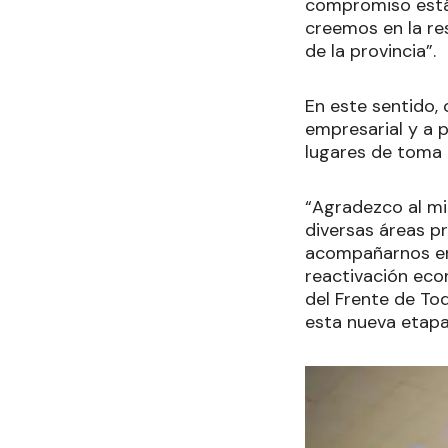
compromiso está 
creemos en la re
de la provincia”.
En este sentido, 
empresarial y a 
lugares de toma d
“Agradezco al min
diversas áreas p
acompañarnos en 
reactivación eco
del Frente de To
esta nueva etapa 