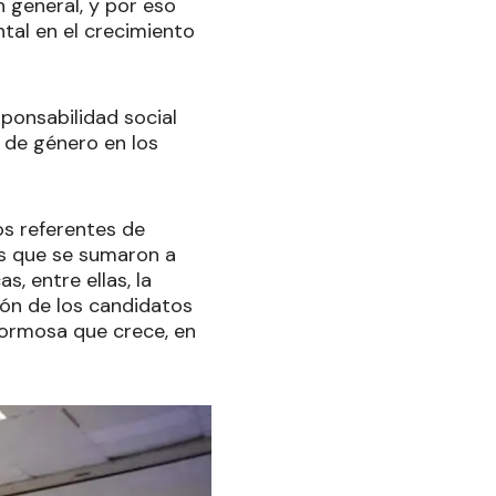
 general, y por eso
tal en el crecimiento
sponsabilidad social
 de género en los
os referentes de
os que se sumaron a
 entre ellas, la
ón de los candidatos
Formosa que crece, en