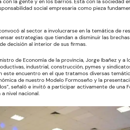
con la gente y en los barrios. Está con la sociedad en
sponsabilidad social empresaria como pieza fundamen
convocó al sector a involucrarse en la temática de re
pensar estrategias que tiendan a disminuir las brechas
e decisión al interior de sus firmas.
istro de Economía de la provincia, Jorge Ibañez y a l
roductivas, industrial, construcción, pymes y sindicat
este encuentro en el que tratamos diversas temáticas,
nómica de nuestro Modelo Formoseño y la presentaci
dos”, señaló e invitó a participar activamente de una 
a nivel nacional.