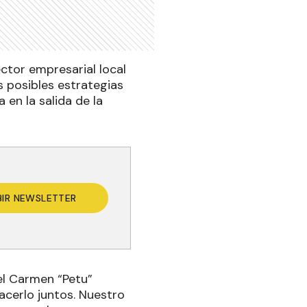
ctor empresarial local
as posibles estrategias
en la salida de la
BIR NEWSLETTER
el Carmen “Petu”
cerlo juntos. Nuestro