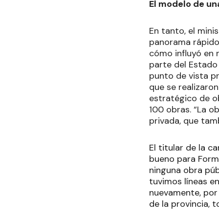
El modelo de un
En tanto, el mini
panorama rápido 
cómo influyó en n
parte del Estado
punto de vista pr
que se realizaron
estratégico de ob
100 obras. “La o
privada, que tam
El titular de la
bueno para Form
ninguna obra púb
tuvimos líneas e
nuevamente, por
de la provincia,