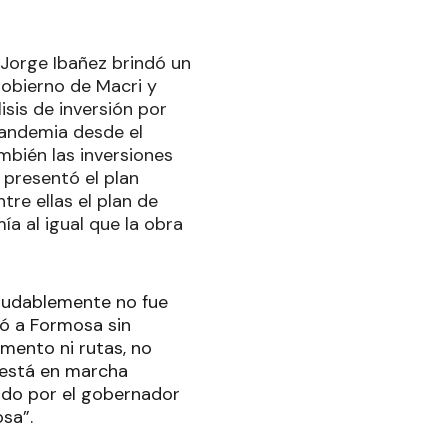
 Jorge Ibañez brindó un
gobierno de Macri y
isis de inversión por
pandemia desde el
mbién las inversiones
 presentó el plan
tre ellas el plan de
a al igual que la obra
ndudablemente no fue
ó a Formosa sin
mento ni rutas, no
 está en marcha
do por el gobernador
sa”.