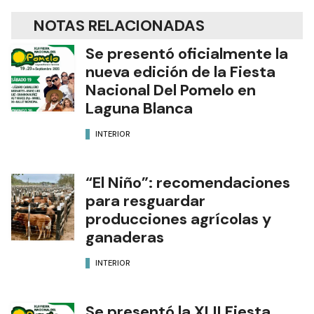
NOTAS RELACIONADAS
Se presentó oficialmente la
nueva edición de la Fiesta
Nacional Del Pomelo en
Laguna Blanca
INTERIOR
“El Niño”: recomendaciones
para resguardar
producciones agrícolas y
ganaderas
INTERIOR
Se presentó la XLII Fiesta