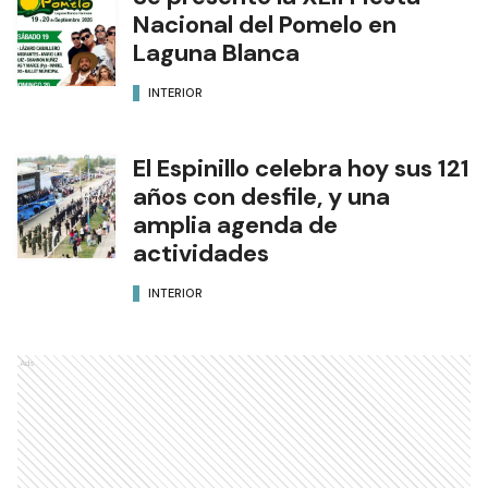
Nacional del Pomelo en
Laguna Blanca
INTERIOR
El Espinillo celebra hoy sus 121
años con desfile, y una
amplia agenda de
actividades
INTERIOR
Ads