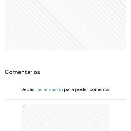
Comentarios
Debés
iniciar sesión
para poder comentar
Ads