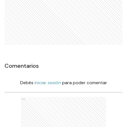
Comentarios
Debés
iniciar sesión
para poder comentar
Ads