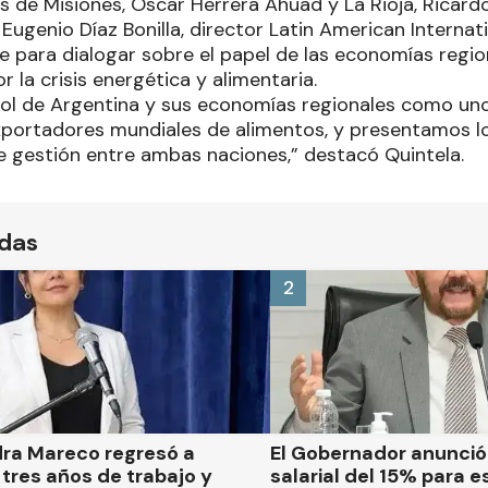
 de Misiones, Oscar Herrera Ahuad y La Rioja, Ricardo
ugenio Díaz Bonilla, director Latin American Internat
te para dialogar sobre el papel de las economías regi
r la crisis energética y alimentaria.
ol de Argentina y sus economías regionales como uno 
portadores mundiales de alimentos, y presentamos lo
 gestión entre ambas naciones,” destacó Quintela.
ídas
2
dra Mareco regresó a
El Gobernador anunci
tres años de trabajo y
salarial del 15% para e