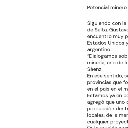
Potencial minero
Siguiendo con la
de Salta, Gustav
encuentro muy po
Estados Unidos y
argentino.
“Dialogamos sobr
minería, uno de l
Sáenz.
En ese sentido, s
provincias que fo
en el país en el 
Estamos ya en co
agregó que uno de
producción dentr
locales, de la m
cualquier proyect