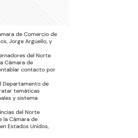
Cámara de Comercio de
os, Jorge Argüello, y
bernadores del Norte
 la Cámara de
 entablar contacto por
 el Departamento de
tratar temáticas
nales y sistema
incias del Norte
e la Cámara de
 en Estados Unidos,