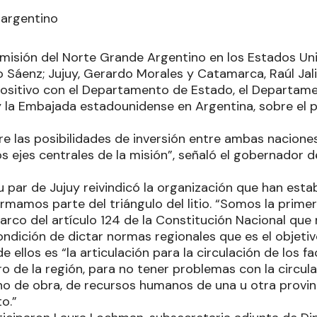
 argentino
 misión del Norte Grande Argentino en los Estados Un
o Sáenz; Jujuy, Gerardo Morales y Catamarca, Raúl Jali
sitivo con el Departamento de Estado, el Departame
 la Embajada estadounidense en Argentina, sobre el 
e las posibilidades de inversión entre ambas nacione
os ejes centrales de la misión”, señaló el gobernador 
u par de Jujuy reivindicó la organización que han estab
rmamos parte del triángulo del litio. “Somos la prime
marco del artículo 124 de la Constitución Nacional que 
ndición de dictar normas regionales que es el objeti
 ellos es “la articulación para la circulación de los fa
o de la región, para no tener problemas con la circu
ano de obra, de recursos humanos de una u otra provin
o.”