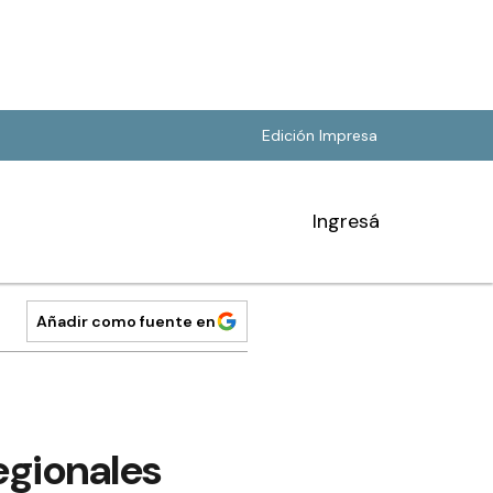
Edición Impresa
Ingresá
Añadir como fuente en
egionales