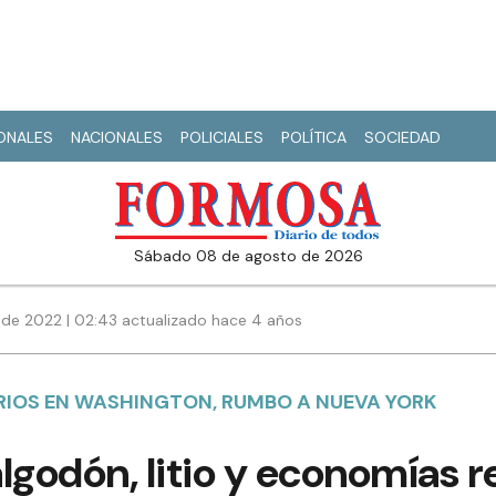
IONALES
NACIONALES
POLICIALES
POLÍTICA
SOCIEDAD
sábado 08 de agosto de 2026
de 2022 | 02:43 actualizado hace 4 años
RIOS EN WASHINGTON, RUMBO A NUEVA YORK
lgodón, litio y economías r