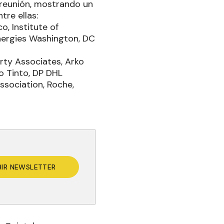
reunión, mostrando un
tre ellas:
, Institute of
 Energies Washington, DC
rty Associates, Arko
ío Tinto, DP DHL
ssociation, Roche,
BIR NEWSLETTER