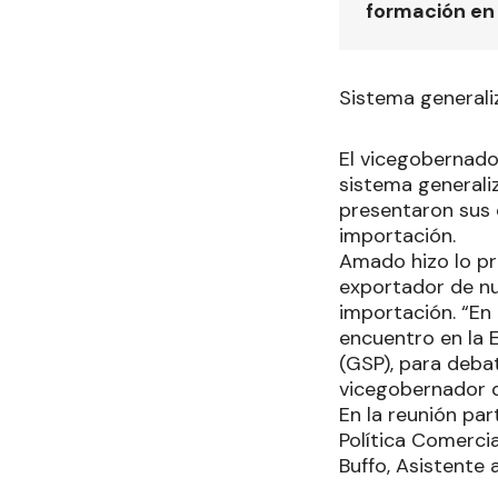
formación en
Sistema generali
El vicegobernado
sistema generaliz
presentaron sus 
importación.
Amado hizo lo pr
exportador de nu
importación. “En
encuentro en la E
(GSP), para debat
vicegobernador 
En la reunión pa
Política Comerci
Buffo, Asistente