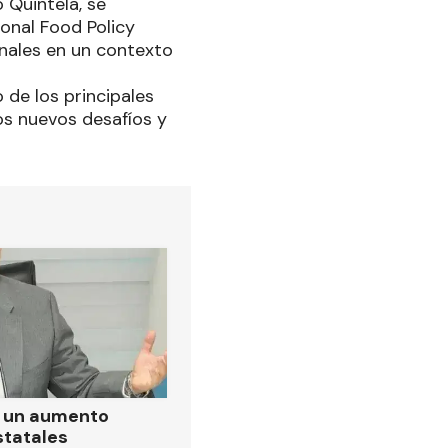
 Quintela, se
ional Food Policy
onales en un contexto
de los principales
s nuevos desafíos y
ó un aumento
statales