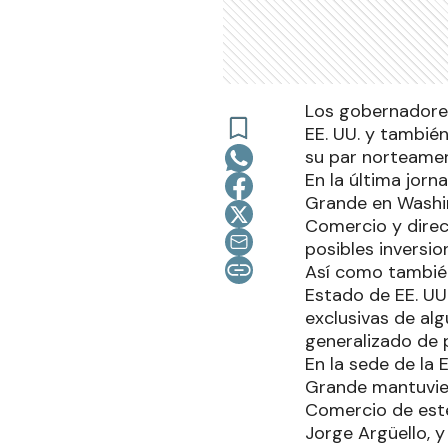
Los gobernadores
EE. UU. y tambié
su par norteamer
En la última jorn
Grande en Washin
Comercio y direc
posibles inversio
Así como también
Estado de EE. UU.
exclusivas de alg
generalizado de 
En la sede de la
Grande mantuvier
Comercio de este
Jorge Argüello, y