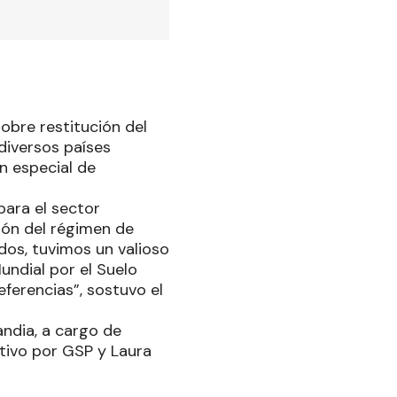
obre restitución del
 diversos países
n especial de
para el sector
ión del régimen de
dos, tuvimos un valioso
undial por el Suelo
eferencias”, sostuvo el
ndia, a cargo de
utivo por GSP y Laura