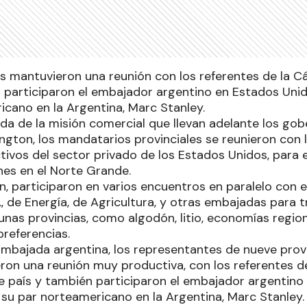
 mantuvieron una reunión con los referentes de la 
n participaron el embajador argentino en Estados Unid
icano en la Argentina, Marc Stanley.
ada de la misión comercial que llevan adelante los go
gton, los mandatarios provinciales se reunieron con
tivos del sector privado de los Estados Unidos, para
nes en el Norte Grande.
, participaron en varios encuentros en paralelo con
, de Energía, de Agricultura, y otras embajadas para 
unas provincias, como algodón, litio, economías regio
preferencias.
 Embajada argentina, los representantes de nueve prov
on una reunión muy productiva, con los referentes d
 país y también participaron el embajador argentino
 su par norteamericano en la Argentina, Marc Stanley.