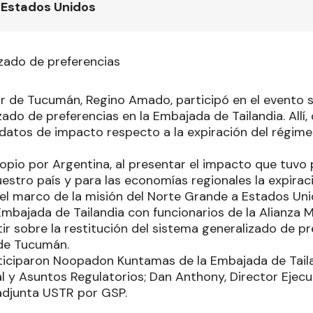
 Estados Unidos
zado de preferencias
r de Tucumán, Regino Amado, participó en el evento s
ado de preferencias en la Embajada de Tailandia. Allí,
datos de impacto respecto a la expiración del régime
opio por Argentina, al presentar el impacto que tuvo 
estro país y para las economías regionales la expirac
 el marco de la misión del Norte Grande a Estados Uni
mbajada de Tailandia con funcionarios de la Alianza M
ir sobre la restitución del sistema generalizado de pr
de Tucumán.
rticiparon Noopadon Kuntamas de la Embajada de Taila
al y Asuntos Regulatorios; Dan Anthony, Director Ejec
 adjunta USTR por GSP.