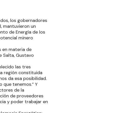
idos, los gobernadores
l, mantuvieron un
nto de Energía de los
potencial minero
s en materia de
de Salta, Gustavo
lecido las tres
ra región constituida
nos da esa posibilidad.
vo que tenemos.” Y
ctores de la
lación de proveedores
cia y poder trabajar en