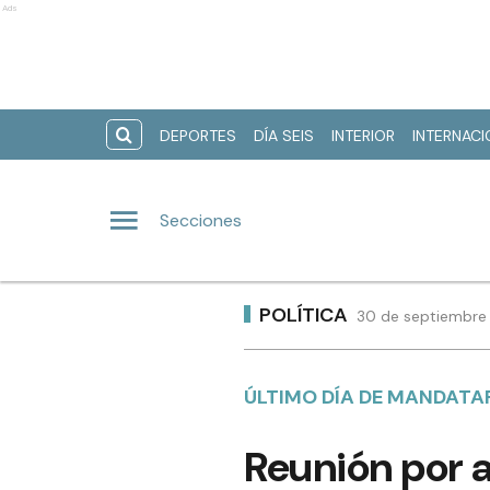
Ads
DEPORTES
DÍA SEIS
INTERIOR
INTERNAC
Secciones
POLÍTICA
30 de septiembre 
ÚLTIMO DÍA DE MANDATA
Reunión por a