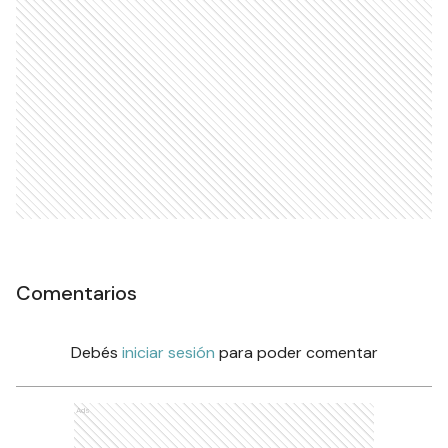
Comentarios
Debés
iniciar sesión
para poder comentar
Ads