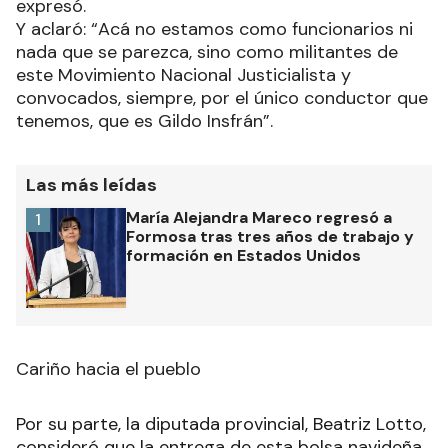
expresó.
Y aclaró: “Acá no estamos como funcionarios ni
nada que se parezca, sino como militantes de
este Movimiento Nacional Justicialista y
convocados, siempre, por el único conductor que
tenemos, que es Gildo Insfrán”.
Las más leídas
María Alejandra Mareco regresó a
1
Formosa tras tres años de trabajo y
formación en Estados Unidos
Cariño hacia el pueblo
Por su parte, la diputada provincial, Beatriz Lotto,
consideró que la entrega de esta bolsa navideña