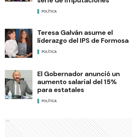
serie de imputaciones
POLÍTICA
Teresa Galván asume el
liderazgo del IPS de Formosa
POLÍTICA
El Gobernador anunció un
aumento salarial del 15%
para estatales
POLÍTICA
Ads