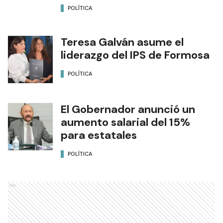
POLÍTICA
Teresa Galván asume el
liderazgo del IPS de Formosa
POLÍTICA
El Gobernador anunció un
aumento salarial del 15%
para estatales
POLÍTICA
Ads