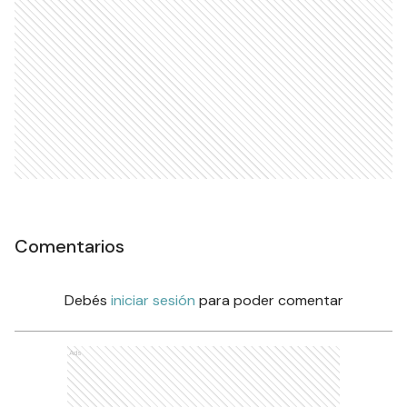
Comentarios
Debés
iniciar sesión
para poder comentar
Ads