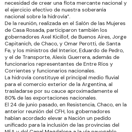
necesidad de crear una flota mercante nacional y
el ejercicio efectivo de nuestra soberanía
nacional sobre la hidrovía”.
De la reunión, realizada en el Salón de las Mujeres
de Casa Rosada, participaron también los
gobernadores Axel Kicillof, de Buenos Aires, Jorge
Capitanich, de Chaco, y Omar Perotti, de Santa
Fe, y los ministros del Interior, Eduardo de Pedro,
y el de Transporte, Alexis Guerrera, además de
funcionarios representantes de Entre Ríos y
Corrientes y funcionarios nacionales.
La hidrovía constituye el principal medio fluvial
para el comercio exterior de la Argentina, al
trasladarse por su cauce aproximadamente el
80% de las exportaciones nacionales.
El 24 de junio pasado, en Resistencia, Chaco, en la
anterior reunión del CFH, los gobernadores
habían acordado elevar a Nación un pedido
unificado para la inclusión de las provincias del
NEA y del Canal Magdalena a la vía navegable