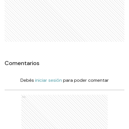
Comentarios
Debés
iniciar sesión
para poder comentar
Ads