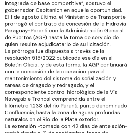
integrada de base competitiva”, sostuvo el
gobernador Capitanich en aquella oportunidad.
El 1 de agosto último, el Ministerio de Transporte
prorrogó el contrato de concesión de la Hidrovía
Paraguay-Paraná con la Administración General
de Puertos (AGP) hasta la toma de servicio de
quien resulte adjudicatario de su licitación.
La prórroga fue dispuesta a través de la
resolución 515/2022 publicada ese día en el
Boletín Oficial, y de esta forma, la AGP continuará
con la concesión de la operación para el
mantenimiento del sistema de señalización y
tareas de dragado y redragado, y el
correspondiente control hidrológico de la Vía
Navegable Troncal comprendida entre el
kilómetro 1.238 del río Paraná, punto denominado
Confluencia, hasta la zona de aguas profundas
naturales en el Río de la Plata exterior.
La extensión -tomada con 42 días de antelación-
regirá desde el 11 de septiembre, fecha de