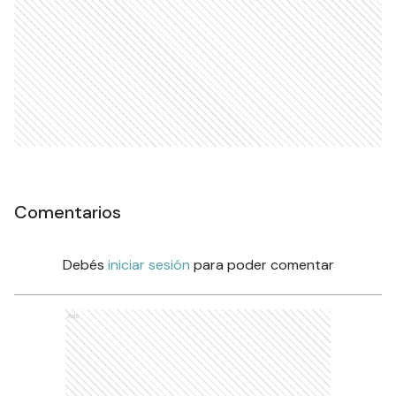
Comentarios
Debés
iniciar sesión
para poder comentar
Ads