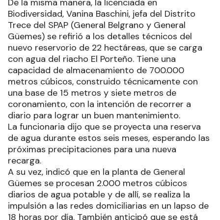
De la misma manera, la licenciada en
Biodiversidad, Vanina Baschini, jefa del Distrito
Trece del SPAP (General Belgrano y General
Güemes) se refirió a los detalles técnicos del
nuevo reservorio de 22 hectáreas, que se carga
con agua del riacho El Porteño. Tiene una
capacidad de almacenamiento de 700.000
metros cúbicos, construido técnicamente con
una base de 15 metros y siete metros de
coronamiento, con la intención de recorrer a
diario para lograr un buen mantenimiento.
La funcionaria dijo que se proyecta una reserva
de agua durante estos seis meses, esperando las
próximas precipitaciones para una nueva
recarga.
A su vez, indicó que en la planta de General
Güemes se procesan 2.000 metros cúbicos
diarios de agua potable y de allí, se realiza la
impulsión a las redes domiciliarias en un lapso de
18 horas por día. También anticipó que se está