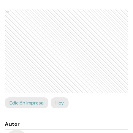
Ads
Edición Impresa
Hoy
Autor