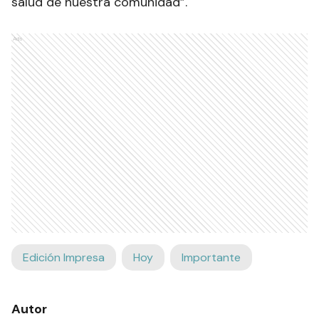
salud de nuestra comunidad”.
Ads
Edición Impresa
Hoy
Importante
Autor