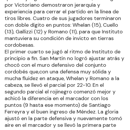
por Victoriano demostraron jerarquía y
experiencia para cerrar el partido en la línea de
tiros libres. Cuatro de sus jugadores terminaron
con doble dígito en puntos: Whelan (15), Cuello
(13), Gallizzi (12) y Romano (11), para que Instituto
mantuviera su condición de invicto en tierras
cordobesas.
El primer cuarto se jugó al ritmo de Instituto de
principio a fin. San Martín no logró ajustar atrás y
chocó con el muro defensivo del conjunto
cordobés que,con una defensa muy sólida y
mucha fluidez en ataque, Whelan y Romano a la
cabeza, se llevó el parcial por 22-10. En el
segundo parcial el rojinegro comenzó mejor y
achicó la diferencia en el marcador con los
puntos (9 hasta ese momento) de Santiago
Ferreyra y el buen ingreso de Méndez. La gloria
ajustó en la parte defensiva y nuevamente tomó
aire en el marcador y se llevó la primera parte