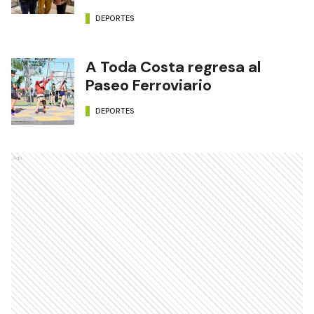
DEPORTES
A Toda Costa regresa al
Paseo Ferroviario
DEPORTES
Ads