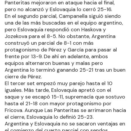
Panteritas mejoraron en ataque hacia el final,
pero no alcanzó y Eslovaquia lo cerró 25-16.
En el segundo parcial, Campanella siguió siendo
una de las más buscadas en el equipo argentino,
pero Eslovaquia respondió con Haskova y
Jozekova para el 8-5. No obstante, Argentina
construyó un parcial de 8-1 con más
protagonismo de Pérez y García para pasar al
frente por 13-9. De ahí en adelante, ambos
equipos alternaron buenas y malas pero
Argentina lo terminó ganando 25-21 tras un buen
cierre de Pérez.
El tercer set empezó muy parejo hasta el 10
iguales. Más tarde, Eslovaquia apretó con el
saque y se escapó 15-11, supremacía que sostuvo
hasta el 21-18 con mayor protagonismo por
Fricova. Aunque Las Panteritas se arrimaron hacia
el cierre, Eslovaquia lo definió 25-23.
Argentina y Eslovaquia no se sacaron ventajas en
el comienzo del cuarto parcial con sendos