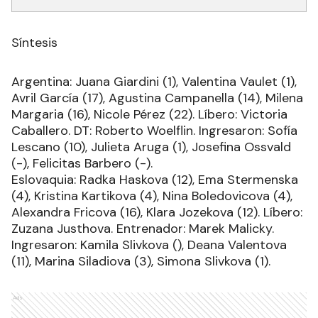
Síntesis
Argentina: Juana Giardini (1), Valentina Vaulet (1),
Avril García (17), Agustina Campanella (14), Milena
Margaria (16), Nicole Pérez (22). Líbero: Victoria
Caballero. DT: Roberto Woelflin. Ingresaron: Sofía
Lescano (10), Julieta Aruga (1), Josefina Ossvald
(-), Felicitas Barbero (-).
Eslovaquia: Radka Haskova (12), Ema Stermenska
(4), Kristina Kartikova (4), Nina Boledovicova (4),
Alexandra Fricova (16), Klara Jozekova (12). Líbero:
Zuzana Justhova. Entrenador: Marek Malicky.
Ingresaron: Kamila Slivkova (), Deana Valentova
(11), Marina Siladiova (3), Simona Slivkova (1).
Ads