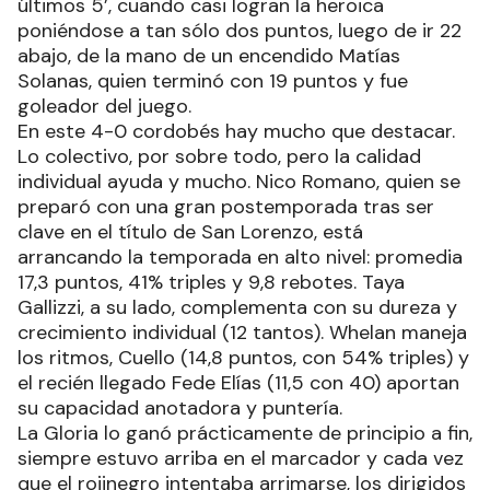
últimos 5’, cuando casi logran la heroica
poniéndose a tan sólo dos puntos, luego de ir 22
abajo, de la mano de un encendido Matías
Solanas, quien terminó con 19 puntos y fue
goleador del juego.
En este 4-0 cordobés hay mucho que destacar.
Lo colectivo, por sobre todo, pero la calidad
individual ayuda y mucho. Nico Romano, quien se
preparó con una gran postemporada tras ser
clave en el título de San Lorenzo, está
arrancando la temporada en alto nivel: promedia
17,3 puntos, 41% triples y 9,8 rebotes. Taya
Gallizzi, a su lado, complementa con su dureza y
crecimiento individual (12 tantos). Whelan maneja
los ritmos, Cuello (14,8 puntos, con 54% triples) y
el recién llegado Fede Elías (11,5 con 40) aportan
su capacidad anotadora y puntería.
La Gloria lo ganó prácticamente de principio a fin,
siempre estuvo arriba en el marcador y cada vez
que el rojinegro intentaba arrimarse, los dirigidos