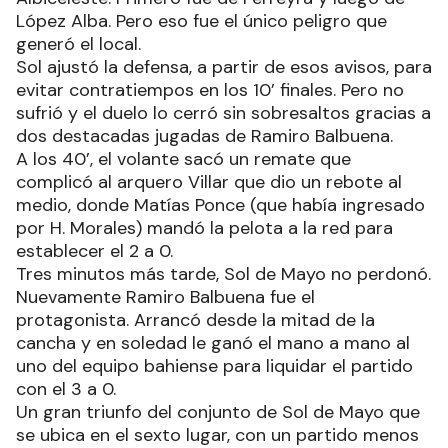
López Alba. Pero eso fue el único peligro que
generó el local.
Sol ajustó la defensa, a partir de esos avisos, para
evitar contratiempos en los 10’ finales. Pero no
sufrió y el duelo lo cerró sin sobresaltos gracias a
dos destacadas jugadas de Ramiro Balbuena.
A los 40’, el volante sacó un remate que
complicó al arquero Villar que dio un rebote al
medio, donde Matías Ponce (que había ingresado
por H. Morales) mandó la pelota a la red para
establecer el 2 a 0.
Tres minutos más tarde, Sol de Mayo no perdonó.
Nuevamente Ramiro Balbuena fue el
protagonista. Arrancó desde la mitad de la
cancha y en soledad le ganó el mano a mano al
uno del equipo bahiense para liquidar el partido
con el 3 a 0.
Un gran triunfo del conjunto de Sol de Mayo que
se ubica en el sexto lugar, con un partido menos