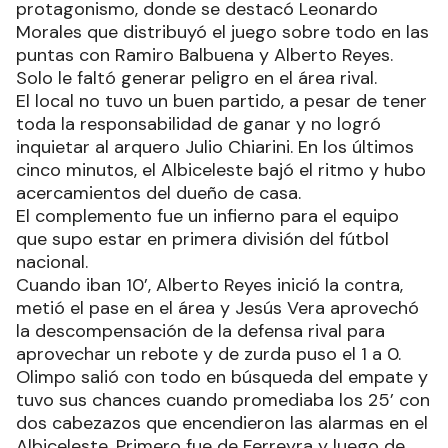
protagonismo, donde se destacó Leonardo
Morales que distribuyó el juego sobre todo en las
puntas con Ramiro Balbuena y Alberto Reyes.
Solo le faltó generar peligro en el área rival.
El local no tuvo un buen partido, a pesar de tener
toda la responsabilidad de ganar y no logró
inquietar al arquero Julio Chiarini. En los últimos
cinco minutos, el Albiceleste bajó el ritmo y hubo
acercamientos del dueño de casa.
El complemento fue un infierno para el equipo
que supo estar en primera división del fútbol
nacional.
Cuando iban 10’, Alberto Reyes inició la contra,
metió el pase en el área y Jesús Vera aprovechó
la descompensación de la defensa rival para
aprovechar un rebote y de zurda puso el 1 a 0.
Olimpo salió con todo en búsqueda del empate y
tuvo sus chances cuando promediaba los 25’ con
dos cabezazos que encendieron las alarmas en el
Albiceleste. Primero fue de Ferreyra y luego de