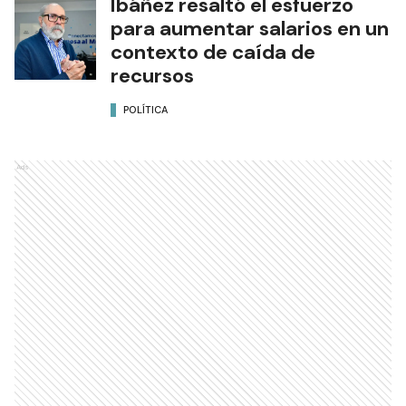
Ibáñez resaltó el esfuerzo
para aumentar salarios en un
contexto de caída de
recursos
POLÍTICA
Ads