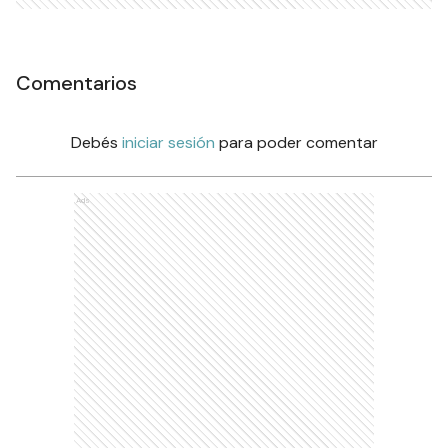
Comentarios
Debés
iniciar sesión
para poder comentar
Ads