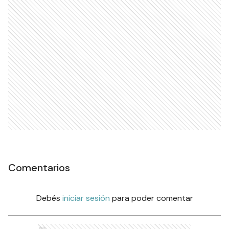
Comentarios
Debés
iniciar sesión
para poder comentar
Ads