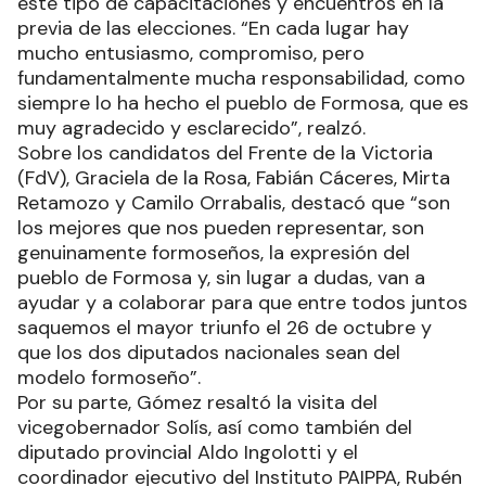
este tipo de capacitaciones y encuentros en la
previa de las elecciones. “En cada lugar hay
mucho entusiasmo, compromiso, pero
fundamentalmente mucha responsabilidad, como
siempre lo ha hecho el pueblo de Formosa, que es
muy agradecido y esclarecido”, realzó.
Sobre los candidatos del Frente de la Victoria
(FdV), Graciela de la Rosa, Fabián Cáceres, Mirta
Retamozo y Camilo Orrabalis, destacó que “son
los mejores que nos pueden representar, son
genuinamente formoseños, la expresión del
pueblo de Formosa y, sin lugar a dudas, van a
ayudar y a colaborar para que entre todos juntos
saquemos el mayor triunfo el 26 de octubre y
que los dos diputados nacionales sean del
modelo formoseño”.
Por su parte, Gómez resaltó la visita del
vicegobernador Solís, así como también del
diputado provincial Aldo Ingolotti y el
coordinador ejecutivo del Instituto PAIPPA, Rubén