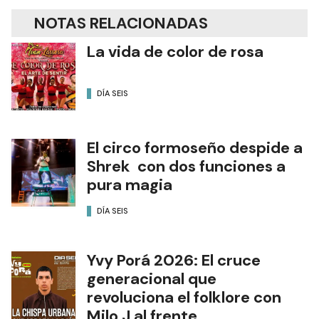
NOTAS RELACIONADAS
La vida de color de rosa
DÍA SEIS
El circo formoseño despide a
Shrek con dos funciones a
pura magia
DÍA SEIS
Yvy Porá 2026: El cruce
generacional que
revoluciona el folklore con
Milo J al frente