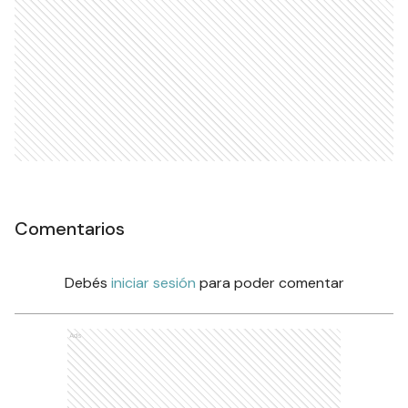
Comentarios
Debés
iniciar sesión
para poder comentar
Ads