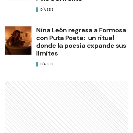
DÍA SEIS
Nina León regresa a Formosa
con Puta Poeta: un ritual
donde la poesía expande sus
límites
DÍA SEIS
Ads