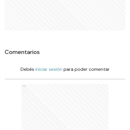
Comentarios
Debés
iniciar sesión
para poder comentar
Ads