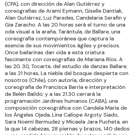
(CPA), con dirección de Alan Gutiérrez y
coreografías de Aramí Eymann, Giselle Dantiak,
Alan Gutiérrez, Luz Paredes, Candelaria Serafín y
Gia Zaracho. A las 20 horas será el turno de una
oda visual a la araña, Tarántula, de Ballare, una
coreografía contemporánea que captura la
esencia de sus movimientos ágiles y precisos.
Once bailarinas dan vida a esta criatura
fascinante con coreografías de Mariana Ríos. A
las 20. 30, Tocarte, del estudio de danzas Ballare;
a las 21 horas, La niebla del bosque despierta con
nosotros (Chile), con autoría, dirección y
coreografía de Francisca Barría e interpretación
de Belén Balido; y a las 21.30 cerrará la
programación Jardines humanos (CABA), una
composición coreográfica con Candela María de
los Ángeles Ojeda, Lina Calíope Argoty Siado,
Sara Noemí Bermudez y Micaela Jara Pucheta, en
la que 14 cabezas, 28 piernas y brazos, 140 dedos