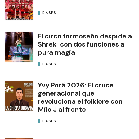
DÍA SEIS
El circo formoseño despide a
Shrek con dos funciones a
pura magia
DÍA SEIS
Yvy Porá 2026: El cruce
generacional que
revoluciona el folklore con
Milo J al frente
DÍA SEIS