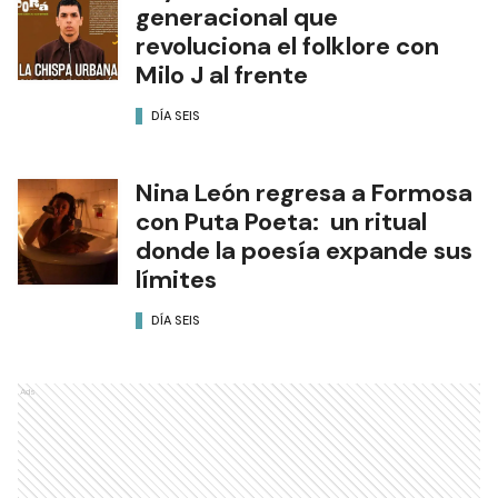
generacional que
revoluciona el folklore con
Milo J al frente
DÍA SEIS
Nina León regresa a Formosa
con Puta Poeta: un ritual
donde la poesía expande sus
límites
DÍA SEIS
Ads